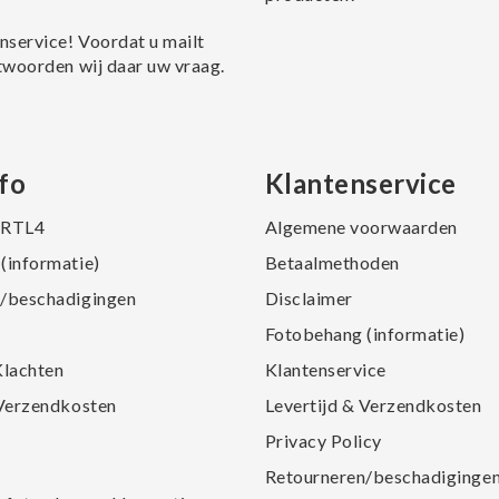
nservice! Voordat u mailt
twoorden wij daar uw vraag.
fo
Klantenservice
j RTL4
Algemene voorwaarden
(informatie)
Betaalmethoden
/beschadigingen
Disclaimer
Fotobehang (informatie)
Klachten
Klantenservice
 Verzendkosten
Levertijd & Verzendkosten
Privacy Policy
Retourneren/beschadiginge