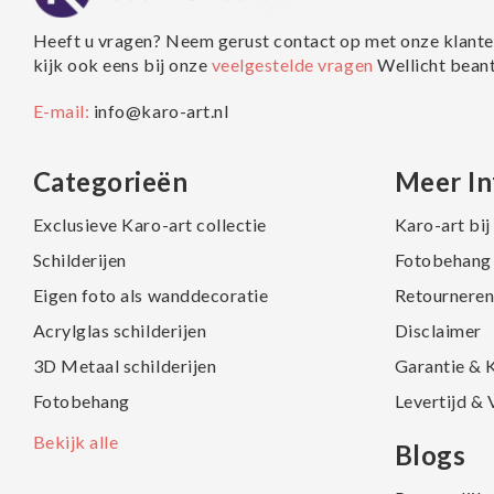
Heeft u vragen? Neem gerust contact op met onze klante
kijk ook eens bij onze
veelgestelde vragen
Wellicht bean
E-mail:
info@karo-art.nl
Categorieën
Meer In
Exclusieve Karo-art collectie
Karo-art bi
Schilderijen
Fotobehang 
Eigen foto als wanddecoratie
Retourneren
Acrylglas schilderijen
Disclaimer
3D Metaal schilderijen
Garantie & 
Fotobehang
Levertijd &
Bekijk alle
Blogs