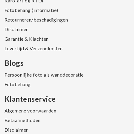
Karo-art bij RTL4
Fotobehang (informatie)
Retourneren/beschadigingen
Disclaimer
Garantie & Klachten
Levertijd & Verzendkosten
Blogs
Persoonlijke foto als wanddecoratie
Fotobehang
Klantenservice
Algemene voorwaarden
Betaalmethoden
Disclaimer