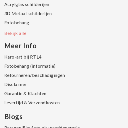
Acrylglas schilderijen
3D Metaal schilderijen
Fotobehang
Bekijk alle
Meer Info
Karo-art bij RTL4
Fotobehang (informatie)
Retourneren/beschadigingen
Disclaimer
Garantie & Klachten
Levertijd & Verzendkosten
Blogs
Persoonlijke foto als wanddecoratie