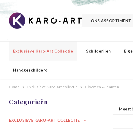
ONS ASSORTIMENT
Exclusieve Karo-Art Collectie
Schilderijen
Eige
Handgeschilderd
Home
Exclusieve Karo-art collectie
Bloemen & Planten
Categorieën
Meest 
EXCLUSIEVE KARO-ART COLLECTIE