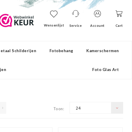
Wensenlijst
Service
Account
Cart
etaal Schilderijen
Fotobehang
Kamerschermen
ijen
Foto Glas Art
24
Toon: