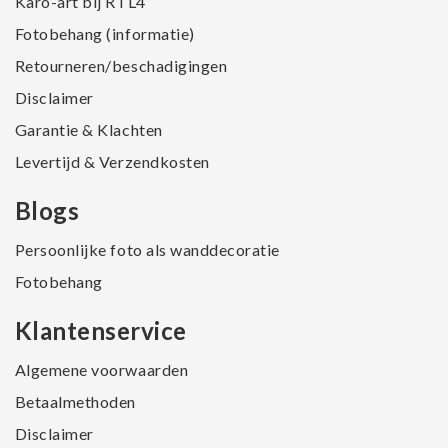
Karo-art bij RTL4
Fotobehang (informatie)
Retourneren/beschadigingen
Disclaimer
Garantie & Klachten
Levertijd & Verzendkosten
Blogs
Persoonlijke foto als wanddecoratie
Fotobehang
Klantenservice
Algemene voorwaarden
Betaalmethoden
Disclaimer