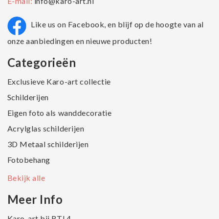
E-mail:
info@karo-art.nl
Like us on Facebook, en blijf op de hoogte van al
onze aanbiedingen en nieuwe producten!
Categorieën
Exclusieve Karo-art collectie
Schilderijen
Eigen foto als wanddecoratie
Acrylglas schilderijen
3D Metaal schilderijen
Fotobehang
Bekijk alle
Meer Info
Karo-art bij RTL4