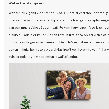
Welke trends zijn er?
Wat zijn nu eigenlijk de trends? Zoals ik net al vertelde, het teru
foto’s in de wanddecoratie. Bij ons vind je hier genoeg oplossin
aan een muursticker. Super gaaf! Je kunt jouw eigen foto laten v
plakken. Ook is er keuze uit een foto in lijst, foto op acrylglas of
om cadeau te geven aan iemand. De foto's in lijst en op canvas zi
dagen in huis. Een foto op acrylglas heeft een levertijd van 4 á 5
huis en ook nog eens premium kwaliteit print.