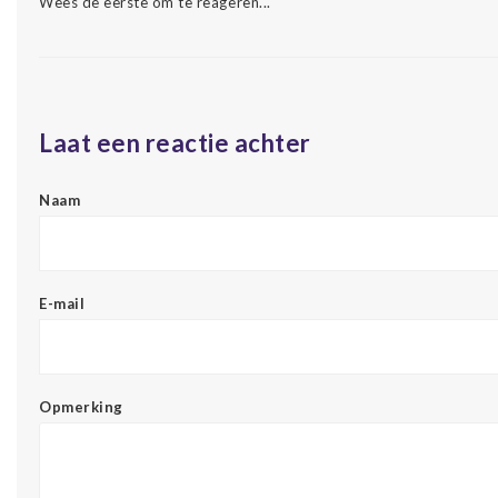
Wees de eerste om te reageren...
Laat een reactie achter
Naam
E-mail
Opmerking