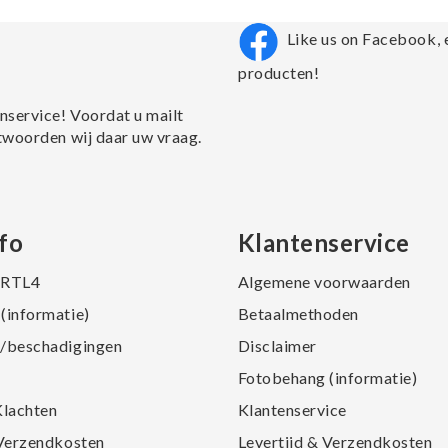
Like us on Facebook, 
producten!
nservice! Voordat u mailt
twoorden wij daar uw vraag.
fo
Klantenservice
j RTL4
Algemene voorwaarden
(informatie)
Betaalmethoden
/beschadigingen
Disclaimer
Fotobehang (informatie)
Klachten
Klantenservice
 Verzendkosten
Levertijd & Verzendkosten