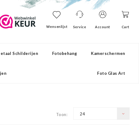
Wensenlijst
Service
Account
Cart
etaal Schilderijen
Fotobehang
Kamerschermen
ijen
Foto Glas Art
24
Toon: