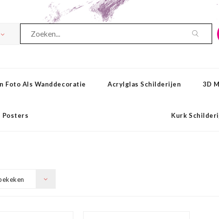
n Foto Als Wanddecoratie
Acrylglas Schilderijen
3D M
Posters
Kurk Schilder
bekeken