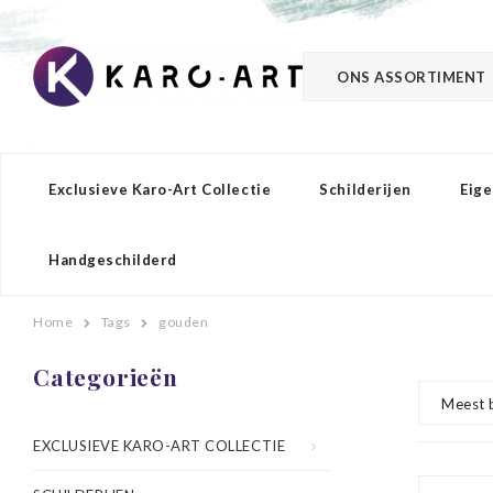
ONS ASSORTIMENT
Exclusieve Karo-Art Collectie
Schilderijen
Eige
Handgeschilderd
Home
Tags
gouden
Categorieën
Meest 
EXCLUSIEVE KARO-ART COLLECTIE