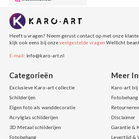
Heeft u vragen? Neem gerust contact op met onze klante
kijk ook eens bij onze
veelgestelde vragen
Wellicht bean
E-mail:
info@karo-art.nl
Categorieën
Meer In
Exclusieve Karo-art collectie
Karo-art bi
Schilderijen
Fotobehang 
Eigen foto als wanddecoratie
Retourneren
Acrylglas schilderijen
Disclaimer
3D Metaal schilderijen
Garantie & 
Fotobehang
Levertijd &