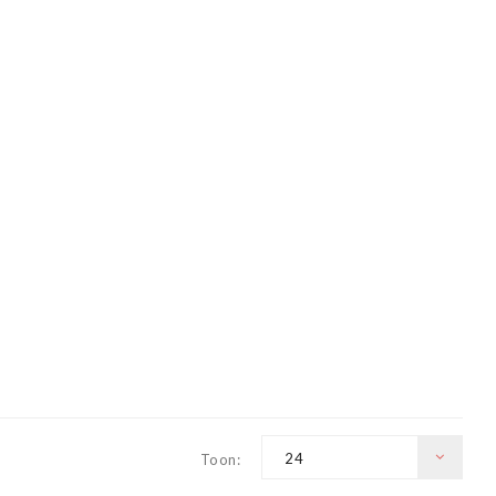
24
Toon: