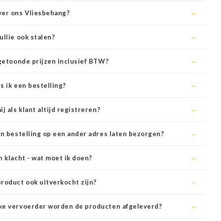
ver ons Vliesbehang?
ullie ook stalen?
 getoonde prijzen inclusief BTW?
s ik een bestelling?
ij als klant altijd registreren?
jn bestelling op een ander adres laten bezorgen?
n klacht - wat moet ik doen?
roduct ook uitverkocht zijn?
ke vervoerder worden de producten afgeleverd?