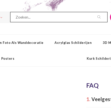
n Foto Als Wanddecoratie
Acrylglas Schilderijen
3D M
Posters
Kurk Schilder
FAQ
1.
Veelges