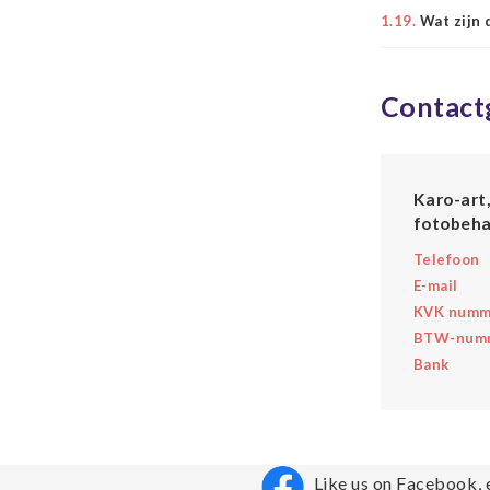
1.19.
Wat zijn
Contact
Karo-art,
fotobeha
Telefoon
E-mail
KVK numm
BTW-num
Bank
Like us on Facebook, 