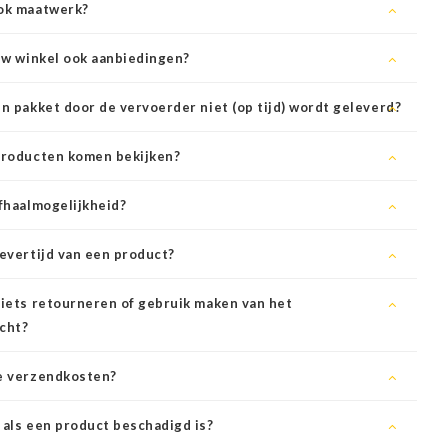
ook maatwerk?
 uw winkel ook aanbiedingen?
jn pakket door de vervoerder niet (op tijd) wordt geleverd?
producten komen bekijken?
afhaalmogelijkheid?
levertijd van een product?
 iets retourneren of gebruik maken van het
cht?
de verzendkosten?
 als een product beschadigd is?