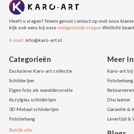
Heeft u vragen? Neem gerust contact op met onze klante
kijk ook eens bij onze
veelgestelde vragen
Wellicht bean
E-mail:
info@karo-art.nl
Categorieën
Meer In
Exclusieve Karo-art collectie
Karo-art bi
Schilderijen
Fotobehang 
Eigen foto als wanddecoratie
Retourneren
Acrylglas schilderijen
Disclaimer
3D Metaal schilderijen
Garantie & 
Fotobehang
Levertijd &
Bekijk alle
Blogs