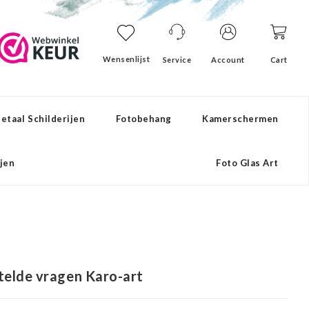
Wensenlijst
Service
Account
Cart
etaal Schilderijen
Fotobehang
Kamerschermen
ijen
Foto Glas Art
telde vragen Karo-art