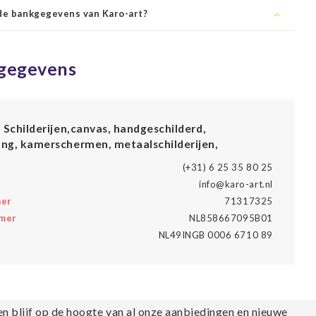
 de bankgegevens van Karo-art?
gegevens
 Schilderijen,canvas, handgeschilderd,
ng, kamerschermen, metaalschilderijen,
(+31) 6 25 35 80 25
info@karo-art.nl
er
71317325
mer
NL858667095B01
NL49INGB 0006 6710 89
en blijf op de hoogte van al onze aanbiedingen en nieuwe