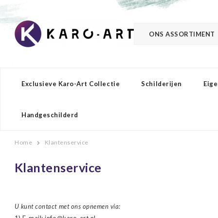
ONS ASSORTIMENT
Exclusieve Karo-Art Collectie
Schilderijen
Eige
Handgeschilderd
Home
Klantenservice
Klantenservice
U kunt contact met ons opnemen via: