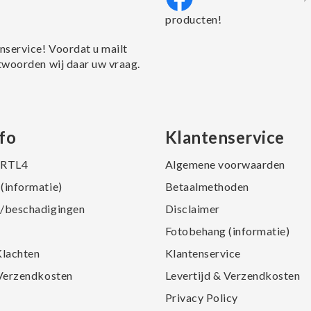
producten!
nservice! Voordat u mailt
twoorden wij daar uw vraag.
fo
Klantenservice
j RTL4
Algemene voorwaarden
(informatie)
Betaalmethoden
/beschadigingen
Disclaimer
Fotobehang (informatie)
Klachten
Klantenservice
 Verzendkosten
Levertijd & Verzendkosten
Privacy Policy