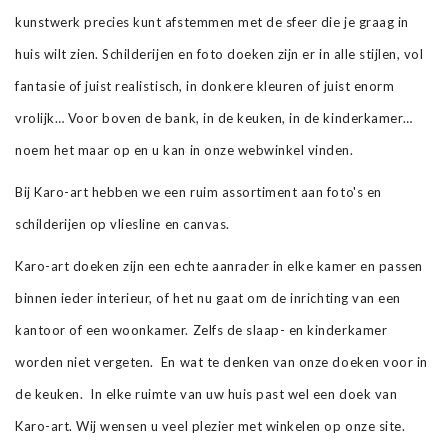
kunstwerk precies kunt afstemmen met de sfeer die je graag in
huis wilt zien. Schilderijen en foto doeken zijn er in alle stijlen, vol
fantasie of juist realistisch, in donkere kleuren of juist enorm
vrolijk… Voor boven de bank, in de keuken, in de kinderkamer…
noem het maar op en u kan in onze webwinkel vinden.
Bij Karo-art hebben we een ruim assortiment aan foto's en
schilderijen op vliesline en canvas.
Karo-art doeken zijn een echte aanrader in elke kamer en passen
binnen ieder interieur, of het nu gaat om de inrichting van een
kantoor of een woonkamer. Zelfs de slaap- en kinderkamer
worden niet vergeten. En wat te denken van onze doeken voor in
de keuken. In elke ruimte van uw huis past wel een doek van
Karo-art. Wij wensen u veel plezier met winkelen op onze site.