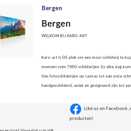
Bergen
Bergen
WELKOM BIJ KARO-ART
Karo-art is DE plek om een mooi schilderij te k
moment ruim 7000 schilderijen. En elke dag kom
Van fotoschilderijen op canvas tot aan onze schit
handgeschilderd, uniek en gesigneerd zijn tot aa
Like us on Facebook, 
producten!
nservice! Voordat u mailt