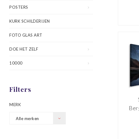
POSTERS
KURK SCHILDERIJEN
FOTO GLAS ART
DOE HET ZELF
10000
Filters
MERK
Ber
St
Alle merken
P