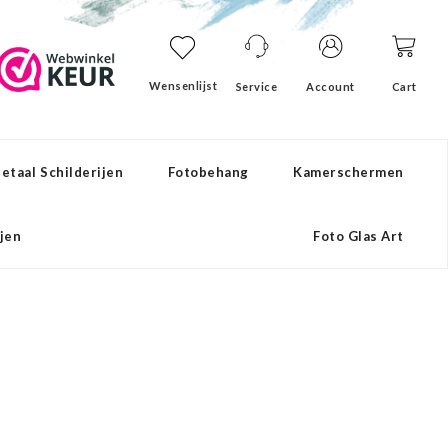
Wensenlijst
Service
Account
Cart
etaal Schilderijen
Fotobehang
Kamerschermen
ijen
Foto Glas Art