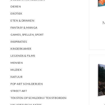
DIEREN
EROTIEK
ETEN & DRINKEN
N
FANTASY & MANGA
GAMES, SPELLEN, SPORT
Z
mul
INSPIRATIES
KINDERKAMER
wa
LEGENDS & FILMS
MENSEN
MUZIEK
NATUUR
POP-ART SCHILDERIJEN
STREET ART
TEKSTEN OP SCHILDERIJ/ TEKSTBORDEN
VALLEIEN EN VLAKTES