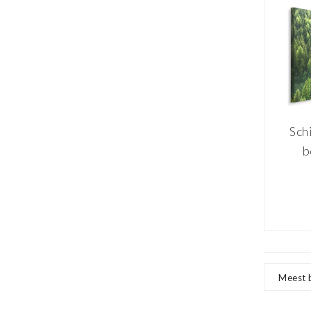
Sch
b
wa
Meest 