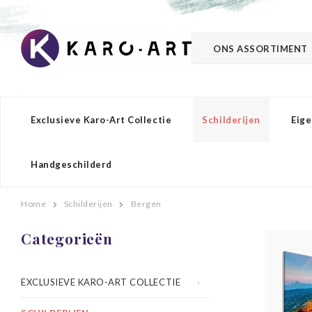
ONS ASSORTIMENT
Exclusieve Karo-Art Collectie
Schilderijen
Eige
Handgeschilderd
Home
Schilderijen
Bergen
Categorieën
EXCLUSIEVE KARO-ART COLLECTIE