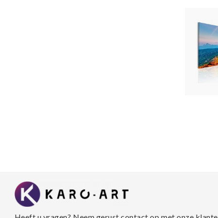
Heeft u vragen? Neem gerust contact op met onze klante