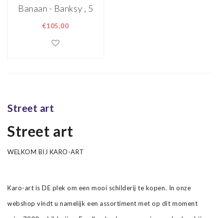
Banaan - Banksy , 5
luik
€105,00
Street art
Street art
WELKOM BIJ KARO-ART
Karo-art is DE plek om een mooi schilderij te kopen. In onze
webshop vindt u namelijk een assortiment met op dit moment