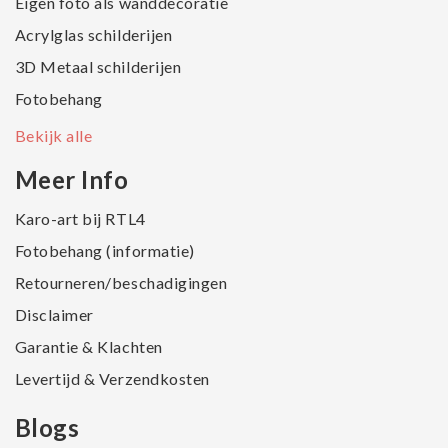
Eigen foto als wanddecoratie
Acrylglas schilderijen
3D Metaal schilderijen
Fotobehang
Bekijk alle
Meer Info
Karo-art bij RTL4
Fotobehang (informatie)
Retourneren/beschadigingen
Disclaimer
Garantie & Klachten
Levertijd & Verzendkosten
Blogs