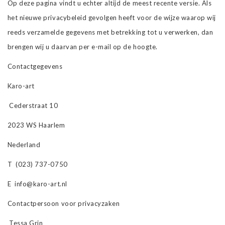
Op deze pagina vindt u echter altijd de meest recente versie. Als
het nieuwe privacybeleid gevolgen heeft voor de wijze waarop wij
reeds verzamelde gegevens met betrekking tot u verwerken, dan
brengen wij u daarvan per e-mail op de hoogte.
Contactgegevens
Karo-art
Cederstraat 10
2023 WS Haarlem
Nederland
T (023) 737-0750
E
info@karo-art.nl
Contactpersoon voor privacyzaken
Tessa Grin