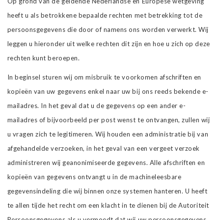
Op grond van de geldende Nederlandse en Europese wetgeving
heeft u als betrokkene bepaalde rechten met betrekking tot de
persoonsgegevens die door of namens ons worden verwerkt. Wij
leggen u hieronder uit welke rechten dit zijn en hoe u zich op deze
rechten kunt beroepen.
In beginsel sturen wij om misbruik te voorkomen afschriften en
kopieën van uw gegevens enkel naar uw bij ons reeds bekende e-
mailadres. In het geval dat u de gegevens op een ander e-
mailadres of bijvoorbeeld per post wenst te ontvangen, zullen wij
u vragen zich te legitimeren. Wij houden een administratie bij van
afgehandelde verzoeken, in het geval van een vergeet verzoek
administreren wij geanonimiseerde gegevens. Alle afschriften en
kopieën van gegevens ontvangt u in de machineleesbare
gegevensindeling die wij binnen onze systemen hanteren. U heeft
te allen tijde het recht om een klacht in te dienen bij de Autoriteit
Persoonsgegevens als u vermoedt dat wij uw persoonsgegevens