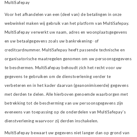
MultiSafepay
Voor het afhandelen van een (deel van) de betalingen in onze
webwinkel maken wij gebruik van het platform van MultiSafepay.
MultiSafepay verwerkt uw naam, adres en woonplaatsgegevens
en uw betaalgegevens zoals uw bankrekening- of
creditcardnummer. MultiSafepay heeft passende technische en
organisatorische maatregelen genomen om uw persoonsgegevens
te beschermen. MultiSafepay behoudt zich het recht voor uw
gegevens te gebruiken om de dienstverlening verder te
verbeteren en in het kader daarvan (geanonimiseerde) gegevens
met derden te delen. Alle hierboven genoemde waarborgen met
betrekking tot de bescherming van uw persoonsgegevens zijn
eveneens van toepassing op de onderdelen van MultiSafepay’s
dienstverlening waarvoor zij derden inschakelen.
MultiSafepay bewaart uw gegevens niet langer dan op grond van