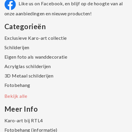
Like us on Facebook, en blijf op de hoogte van al
onze aanbiedingen en nieuwe producten!
Categorieën
Exclusieve Karo-art collectie
Schilderijen
Eigen foto als wanddecoratie
Acrylglas schilderijen
3D Metaal schilderijen
Fotobehang
Bekijk alle
Meer Info
Karo-art bij RTL4
Fotobehang (informatie)