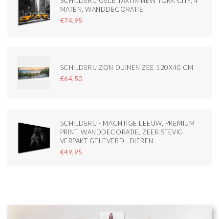
SCHILDERIJ GELE TAXI IN NEW YORK CITY, 4
MATEN, WANDDECORATIE
€74,95
SCHILDERIJ ZON DUINEN ZEE 120X40 CM
€64,50
SCHILDERIJ - MACHTIGE LEEUW, PREMIUM
PRINT, WANDDECORATIE, ZEER STEVIG
VERPAKT GELEVERD , DIEREN
€49,95