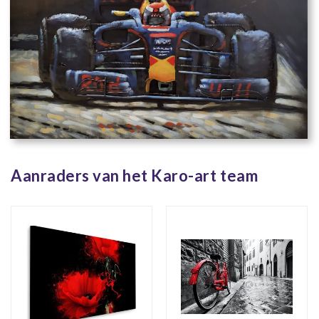
Aanraders van het Karo-art team