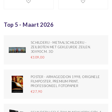
Blauw/Goud, 3luik
Filmposter,
Premium print,
Professioneel
Top 5 - Maart 2026
Fotopapier
SCHILDERIJ - METAALSCHILDERIJ -
ZEILBOTEN MET GEKLEURDE ZEILEN.
30X90CM. 3D
€109,00
POSTER - ARMAGEDDON 1998, ORIGINELE
FILMPOSTER, PREMIUM PRINT,
PROFESSIONEEL FOTOPAPIER
€27,90