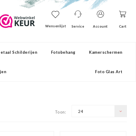
Wensenlijst
Service
Account
Cart
etaal Schilderijen
Fotobehang
Kamerschermen
ijen
Foto Glas Art
24
Toon: