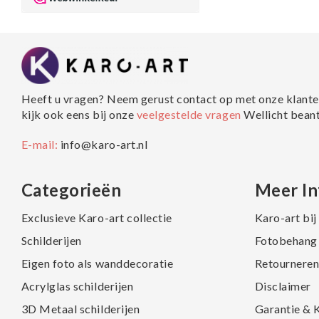
Heeft u vragen? Neem gerust contact op met onze klante
kijk ook eens bij onze
veelgestelde vragen
Wellicht bean
E-mail:
info@karo-art.nl
Categorieën
Meer In
Exclusieve Karo-art collectie
Karo-art bi
Schilderijen
Fotobehang 
Eigen foto als wanddecoratie
Retourneren
Acrylglas schilderijen
Disclaimer
3D Metaal schilderijen
Garantie & 