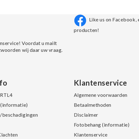
Like us on Facebook, 
producten!
nservice! Voordat u mailt
twoorden wij daar uw vraag.
fo
Klantenservice
j RTL4
Algemene voorwaarden
(informatie)
Betaalmethoden
/beschadigingen
Disclaimer
Fotobehang (informatie)
Klachten
Klantenservice