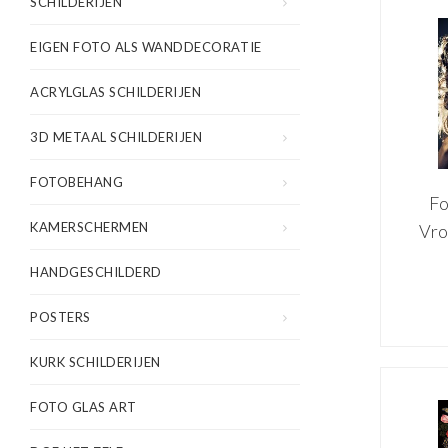
SCHILDERIJEN
EIGEN FOTO ALS WANDDECORATIE
ACRYLGLAS SCHILDERIJEN
3D METAAL SCHILDERIJEN
FOTOBEHANG
Fo
KAMERSCHERMEN
Vro
HANDGESCHILDERD
go
d
POSTERS
KURK SCHILDERIJEN
FOTO GLAS ART
80x