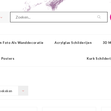
n Foto Als Wanddecoratie
Acrylglas Schilderijen
3D M
Posters
Kurk Schilder
bekeken