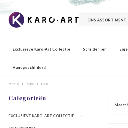
ONS ASSORTIMENT
Exclusieve Karo-Art Collectie
Schilderijen
Eige
Handgeschilderd
Home
Tags
foto
Categorieën
Meest 
EXCLUSIEVE KARO-ART COLLECTIE