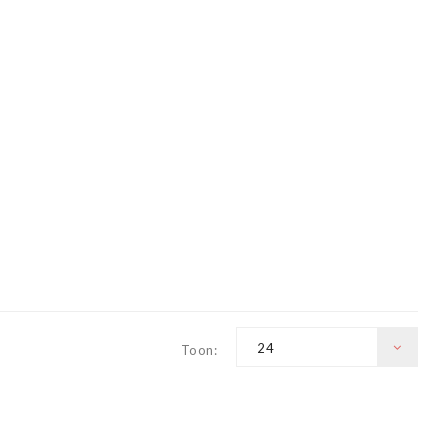
materiaal
24
Toon: