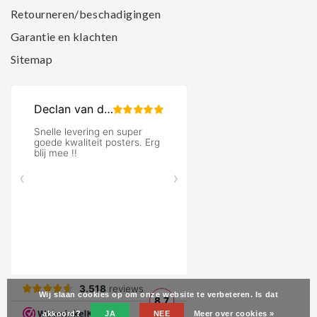
Retourneren/beschadigingen
Garantie en klachten
Sitemap
Wij slaan cookies op om onze website te verbeteren. Is dat
akkoord?
JA
NEE
Meer over cookies »