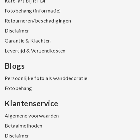
Karo-art bij RTL4
Fotobehang (informatie)
Retourneren/beschadigingen
Disclaimer
Garantie & Klachten
Levertijd & Verzendkosten
Blogs
Persoonlijke foto als wanddecoratie
Fotobehang
Klantenservice
Algemene voorwaarden
Betaalmethoden
Disclaimer