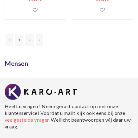
maten , print op
Premium Print,
canvas ,
Wanddecoratie
Wanddecoratie
1
2
Mensen
Heeft u vragen? Neem gerust contact op met onze
klantenservice! Voordat u mailt kijk ook eens bij onze
veelgestelde vragen
Wellicht beantwoorden wij daar uw
vraag.