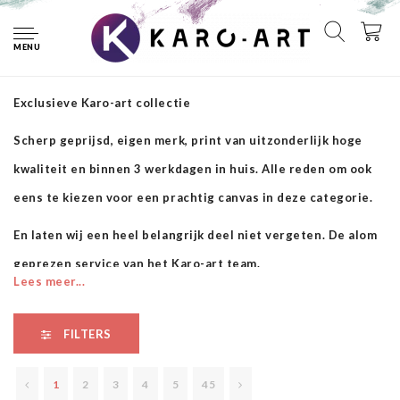
Home
Exclusieve Karo-art collectie
MENU
Exclusieve Karo-art collectie
Exclusieve Karo-art collectie
Scherp geprijsd, eigen merk, print van uitzonderlijk hoge
kwaliteit en binnen 3 werkdagen in huis. Alle reden om ook
eens te kiezen voor een prachtig canvas in deze categorie.
En laten wij een heel belangrijk deel niet vergeten. De alom
geprezen service van het Karo-art team.
Lees meer...
FILTERS
1
2
3
4
5
45