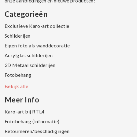
onze aanbiedingen en nieuwe producten!
Categorieën
Exclusieve Karo-art collectie
Schilderijen
Eigen foto als wanddecoratie
Acrylglas schilderijen
3D Metaal schilderijen
Fotobehang
Bekijk alle
Meer Info
Karo-art bij RTL4
Fotobehang (informatie)
Retourneren/beschadigingen