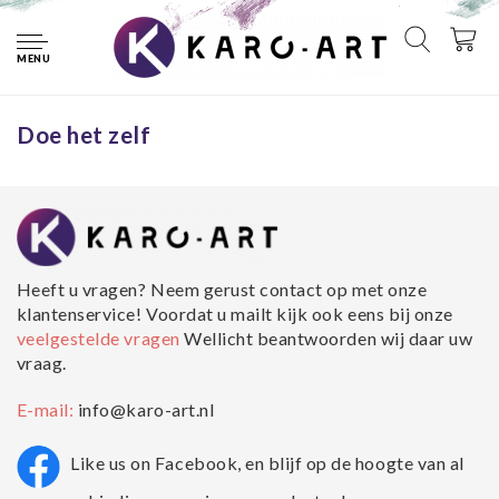
Home
Doe het zelf
MENU
Geen producten gevonden!...
Doe het zelf
Heeft u vragen? Neem gerust contact op met onze
klantenservice! Voordat u mailt kijk ook eens bij onze
veelgestelde vragen
Wellicht beantwoorden wij daar uw
vraag.
E-mail:
info@karo-art.nl
Like us on Facebook, en blijf op de hoogte van al