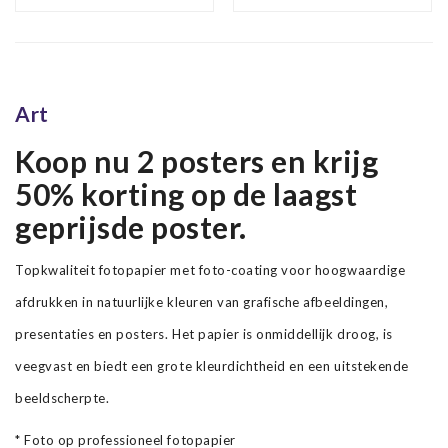
wanddecoratie
Gogh, Premium
Print
Art
Koop nu 2 posters en krijg
50% korting op de laagst
geprijsde poster.
Topkwaliteit fotopapier met foto-coating voor hoogwaardige
afdrukken in natuurlijke kleuren van grafische afbeeldingen,
presentaties en posters. Het papier is onmiddellijk droog, is
veegvast en biedt een grote kleurdichtheid en een uitstekende
beeldscherpte.
* Foto op professioneel fotopapier