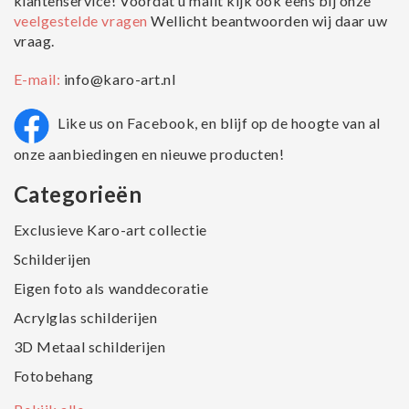
klantenservice! Voordat u mailt kijk ook eens bij onze
veelgestelde vragen
Wellicht beantwoorden wij daar uw
vraag.
E-mail:
info@karo-art.nl
Like us on Facebook, en blijf op de hoogte van al
onze aanbiedingen en nieuwe producten!
Categorieën
Exclusieve Karo-art collectie
Schilderijen
Eigen foto als wanddecoratie
Acrylglas schilderijen
3D Metaal schilderijen
Fotobehang