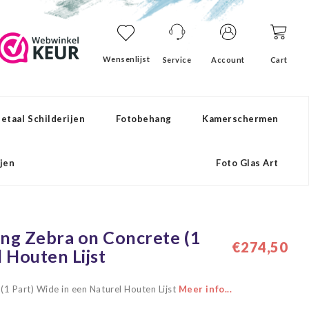
Wensenlijst
Service
Account
Cart
etaal Schilderijen
Fotobehang
Kamerschermen
ijen
Foto Glas Art
hing Zebra on Concrete (1
€274,50
 Houten Lijst
(1 Part) Wide in een Naturel Houten Lijst
Meer info...