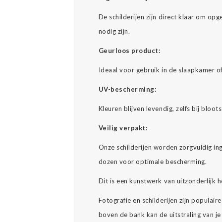
De schilderijen zijn direct klaar om o
nodig zijn.
Geurloos product:
Ideaal voor gebruik in de slaapkamer o
UV-bescherming:
Kleuren blijven levendig, zelfs bij bloots
Veilig verpakt:
Onze schilderijen worden zorgvuldig in
dozen voor optimale bescherming.
Dit is een kunstwerk van uitzonderlijk h
Fotografie en schilderijen zijn populair
boven de bank kan de uitstraling van j