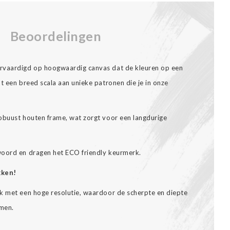
Beoordelingen
rvaardigd op hoogwaardig canvas dat de kleuren op een
t een breed scala aan unieke patronen die je in onze
obuust houten frame, wat zorgt voor een langdurige
woord en dragen het ECO friendly keurmerk.
kken!
k met een hoge resolutie, waardoor de scherpte en diepte
omen.