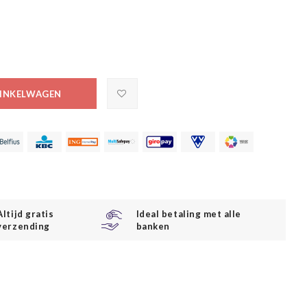
INKELWAGEN
Altijd gratis
Ideal betaling met alle
verzending
banken