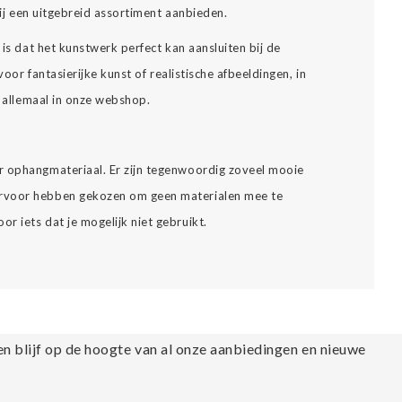
 wij een uitgebreid assortiment aanbieden.
 is dat het kunstwerk perfect kan aansluiten bij de
 voor fantasierijke kunst of realistische afbeeldingen, in
t allemaal in onze webshop.
 ophangmateriaal. Er zijn tegenwoordig zoveel mooie
rvoor hebben gekozen om geen materialen mee te
r iets dat je mogelijk niet gebruikt.
en blijf op de hoogte van al onze aanbiedingen en nieuwe