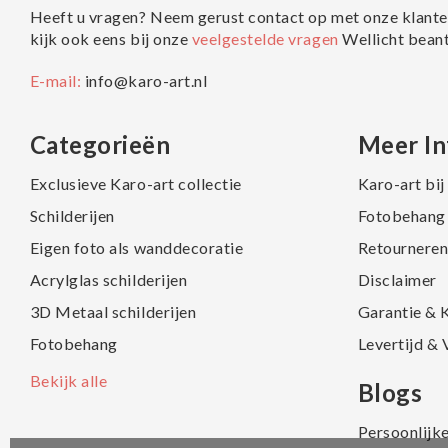
Heeft u vragen? Neem gerust contact op met onze klante
kijk ook eens bij onze
veelgestelde vragen
Wellicht bean
E-mail:
info@karo-art.nl
Categorieën
Meer In
Exclusieve Karo-art collectie
Karo-art bi
Schilderijen
Fotobehang 
Eigen foto als wanddecoratie
Retourneren
Acrylglas schilderijen
Disclaimer
3D Metaal schilderijen
Garantie & 
Fotobehang
Levertijd &
Bekijk alle
Blogs
Persoonlijk