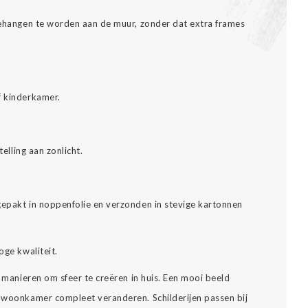
pgehangen te worden aan de muur, zonder dat extra frames
f kinderkamer.
telling aan zonlicht.
gepakt in noppenfolie en verzonden in stevige kartonnen
oge kwaliteit.
e manieren om sfeer te creëren in huis. Een mooi beeld
e woonkamer compleet veranderen. Schilderijen passen bij