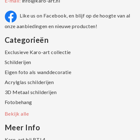
E-mail:
info@karo-art.nl
Like us on Facebook, en blijf op de hoogte van al
onze aanbiedingen en nieuwe producten!
Categorieën
Exclusieve Karo-art collectie
Schilderijen
Eigen foto als wanddecoratie
Acrylglas schilderijen
3D Metaal schilderijen
Fotobehang
Bekijk alle
Meer Info
Karo-art bij RTL4