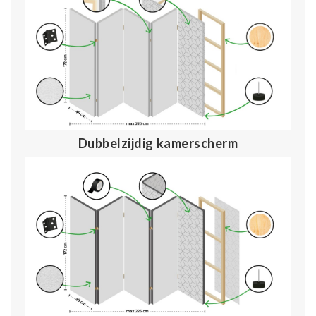
Dubbelzijdig kamerscherm