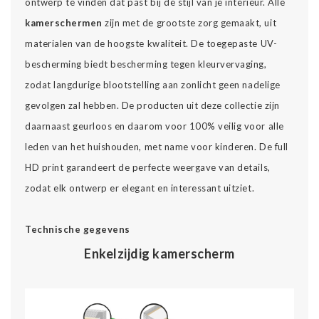
ontwerp te vinden dat past bij de stijl van je interieur. Alle
kamerschermen
zijn met de grootste zorg gemaakt, uit
materialen van de hoogste kwaliteit. De toegepaste UV-
bescherming biedt bescherming tegen kleurvervaging,
zodat langdurige blootstelling aan zonlicht geen nadelige
gevolgen zal hebben. De producten uit deze collectie zijn
daarnaast geurloos en daarom voor 100% veilig voor alle
leden van het huishouden, met name voor kinderen. De full
HD print garandeert de perfecte weergave van details,
zodat elk ontwerp er elegant en interessant uitziet.
Technische gegevens
Enkelzijdig kamerscherm