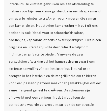
interieurs. Je kunt het gebruiken om een afscheiding te
maken voor bijv. een kleine garderobe in een slaapkamer of
om aparte ruimtes te creÃ«ren voor kinderen die samen
een kamer delen. Het stevige
kamerscherm hout
uit ons
aanbod is ook ideaal voor in schoonheidssalons,
boetiekjes, kapsalons of zelfs dokterspraktijken. Het is een
originele en uiterst stijlvolle decoratie die helpt om
intimiteit en privacy te bieden. Vanwege de zeer
zorgvuldige afwerking zal het
kamerscherm zwart
een
perfecte aanvulling zijn op het interieur. Het zal orde
brengen in het interieur en de mogelijkheid om te kiezen
voor een passend patroon maakt het gemakkelijker om een
samenhangend geheel te creÃ«ren. De schermen zijn
afgewerkt met een satijnen lint dat niet alleen de
esthetische waarde vergroot, maar ook de constructie