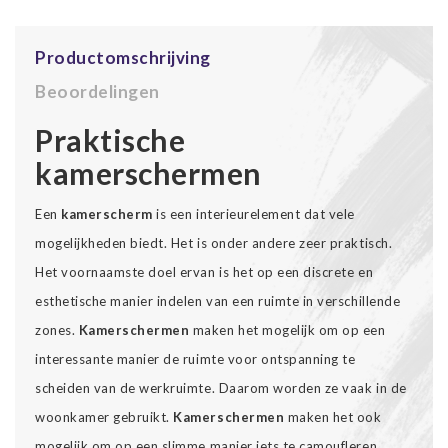
Productomschrijving
Beoordelingen
Praktische
kamerschermen
Een
kamerscherm
is een interieurelement dat vele
mogelijkheden biedt. Het is onder andere zeer praktisch.
Het voornaamste doel ervan is het op een discrete en
esthetische manier indelen van een ruimte in verschillende
zones.
Kamerschermen
maken het mogelijk om op een
interessante manier de ruimte voor ontspanning te
scheiden van de werkruimte. Daarom worden ze vaak in de
woonkamer gebruikt.
Kamerschermen
maken het ook
mogelijk om op een slimme manier iets te camoufleren,