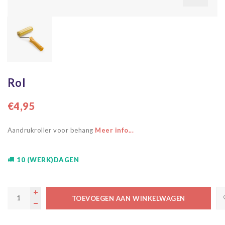
Rol
€4,95
Aandrukroller voor behang
Meer info...
10 (WERK)DAGEN
TOEVOEGEN AAN WINKELWAGEN