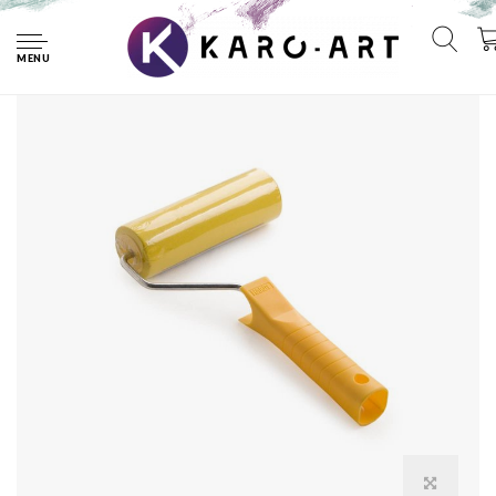
Home
Rol
MENU