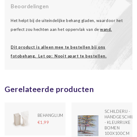
Beoordelingen
Het helpt bij de uiteindelijke behang gladen, waardoor het
perfect zou hechten aan het oppervlak van de
wand.
Dit product is alleen mee te bestellen bij ons
fotobehang. Let op: Nooit apart te bestellen.
Gerelateerde producten
SCHILDERIJ -
BEHANGLIJM
HANDGESCHIL
- KLEURRIJKE
€1,99
BOMEN
100X100CM