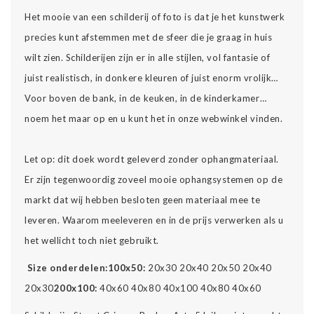
Het mooie van een schilderij of foto is dat je het kunstwerk
precies kunt afstemmen met de sfeer die je graag in huis
wilt zien. Schilderijen zijn er in alle stijlen, vol fantasie of
juist realistisch, in donkere kleuren of juist enorm vrolijk…
Voor boven de bank, in de keuken, in de kinderkamer…
noem het maar op en u kunt het in onze webwinkel vinden.
Let op: dit doek wordt geleverd zonder ophangmateriaal.
Er zijn tegenwoordig zoveel mooie ophangsystemen op de
markt dat wij hebben besloten geen materiaal mee te
leveren. Waarom meeleveren en in de prijs verwerken als u
het wellicht toch niet gebruikt.
Size onderdelen:
100x50:
20x30 20x40 20x50 20x40
20x30
200x100:
40x60 40x80 40x100 40x80 40x60