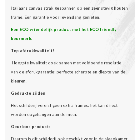
Italiaans canvas strak gespannen op een zeer stevig houten
frame. Een garantie voor levenslang genieten.
Een ECO vriendelijk product met het ECO friendly
keurmerk.
Top afdrukkwaliteit!
Hoogste kwaliteit doek samen met voldoende resolutie
van de afdrukgarantie: perfecte scherpte en diepte van de
kleuren.
Gedrukte zijden
Het schilderij vereist geen extra frames: het kan direct
worden opgehangen aan de muur.
Geurloos product:
Daarom is dit schilderij ook geschikt voor in de slaapkamer