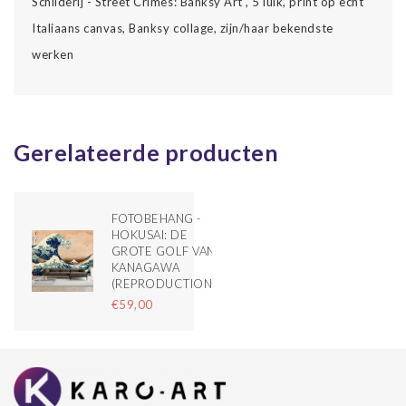
Schilderij - Street Crimes: Banksy Art , 5 luik, print op echt
Italiaans canvas, Banksy collage, zijn/haar bekendste
werken
Gerelateerde producten
FOTOBEHANG -
HOKUSAI: DE
GROTE GOLF VAN
KANAGAWA
(REPRODUCTION)
€59,00