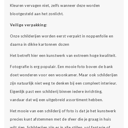
Kleuren vervagen niet, zelfs wanneer deze worden
blootgesteld aan het zonlicht.
Veilige verpakking:
Onze schilderijen worden eerst verpakt in noppenfolie en
daarna in dikke kartonnen dozen
Het betreft hier een kunstwerk van extreem hoge kwaliteit.
Fotografie is erg populair. Een mooie foto boven de bank
doet wonderen voor een woonkamer. Maar ook schilderijen
zijn natuurlijk niet weg te denken bij een compleet interieur.
Eigenlijk past een schilderij binnen iedere inrichting,
vandaar dat wij een uitgebreid assortiment hebben.
Het mooie van een schilderij of foto is dat je het kunstwerk
precies kunt afstemmen met de sfeer die je graag in huis
wilt zien. Schilderijen zijn er in alle stijlen, vol fantasie of