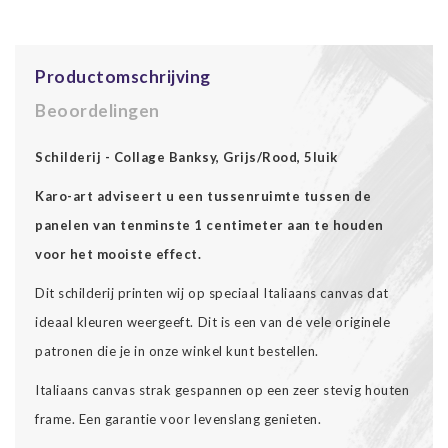
Productomschrijving
Beoordelingen
Schilderij - Collage Banksy, Grijs/Rood, 5luik
Karo-art adviseert u een tussenruimte tussen de
panelen van tenminste 1 centimeter aan te houden
voor het mooiste effect.
Dit schilderij printen wij op speciaal Italiaans canvas dat
ideaal kleuren weergeeft. Dit is een van de vele originele
patronen die je in onze winkel kunt bestellen.
Italiaans canvas strak gespannen op een zeer stevig houten
frame. Een garantie voor levenslang genieten.