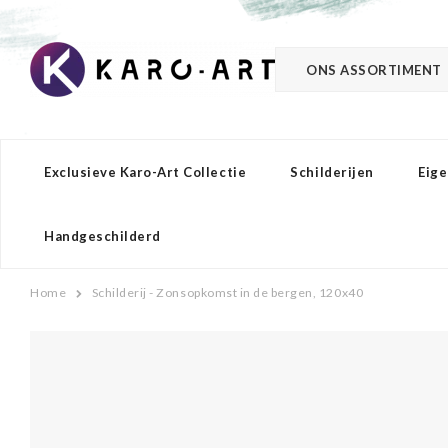
ONS ASSORTIMENT
Exclusieve Karo-Art Collectie
Schilderijen
Eige
Handgeschilderd
Home
Schilderij - Zonsopkomst in de bergen, 120x40