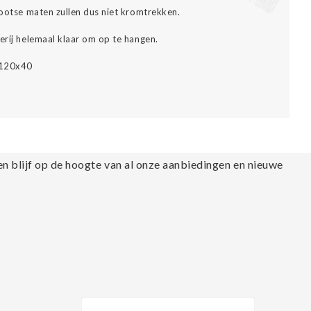
grootse maten zullen dus niet kromtrekken.
erij helemaal klaar om op te hangen.
, 120x40
en blijf op de hoogte van al onze aanbiedingen en nieuwe