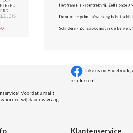
172CM
Het frame is kromtrekvrij. Zelfs onze 
NTEERD
ERD,
LZIJDIG
Door onze prima afwerking is het schild
NT
Schilderij - Zonsopkomst in de bergen
50
Like us on Facebook, 
producten!
nservice! Voordat u mailt
twoorden wij daar uw vraag.
fo
Klantenservice