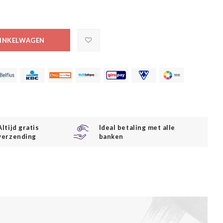
INKELWAGEN
Altijd gratis
Ideal betaling met alle
verzending
banken