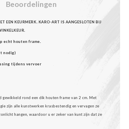
Beoordelingen
ET EEN KEURMERK. KARO-ART IS AANGESLOTEN BIJ
WINKELKEUR.
p echt houten frame.
t nodig)
ssing tijdens vervoer
 gewikkeld rond een dik houten frame van 2 cm. Met
ie zijn alle kunstwerken krasbestendig en vervagen ze
t zonlicht hangen, waardoor u er zeker van kunt zijn dat ze