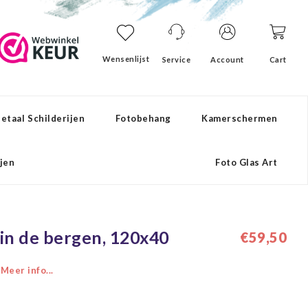
Wensenlijst
Service
Account
Cart
etaal Schilderijen
Fotobehang
Kamerschermen
ijen
Foto Glas Art
 in de bergen, 120x40
€59,50
0
Meer info...