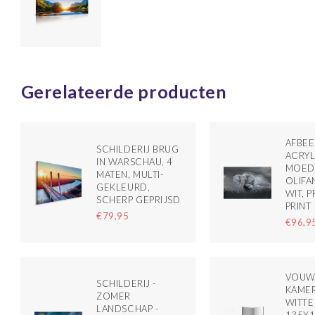
Gerelateerde producten
AFBEE
SCHILDERIJ BRUG
ACRYL
IN WARSCHAU, 4
MOEDE
MATEN, MULTI-
OLIFA
GEKLEURD,
WIT, 
SCHERP GEPRIJSD
PRINT
€79,95
€96,9
VOUW
SCHILDERIJ -
KAMER
ZOMER
WITTE
LANDSCHAP -