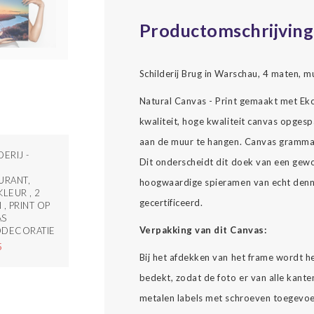
Productomschrijving
Schilderij Brug in Warschau, 4 maten, m
Natural Canvas - Print gemaakt met Ekol
kwaliteit, hoge kwaliteit canvas opgesp
aan de muur te hangen. Canvas gramma
ERIJ -
Dit onderscheidt dit doek van een gew
URANT,
hoogwaardige spieramen van echt denne
KLEUR , 2
gecertificeerd.
 , PRINT OP
AS
Verpakking van dit Canvas:
DDECORATIE
5
Bij het afdekken van het frame wordt h
bedekt, zodat de foto er van alle kante
metalen labels met schroeven toegevoe