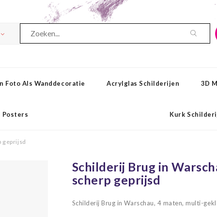
n Foto Als Wanddecoratie
Acrylglas Schilderijen
3D M
Posters
Kurk Schilder
p geprijsd
Schilderij Brug in Warsch
scherp geprijsd
Schilderij Brug in Warschau, 4 maten, multi-gek