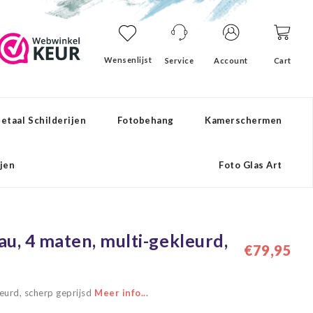
Wensenlijst
Service
Account
Cart
etaal Schilderijen
Fotobehang
Kamerschermen
ijen
Foto Glas Art
au, 4 maten, multi-gekleurd,
€79,95
leurd, scherp geprijsd
Meer info...