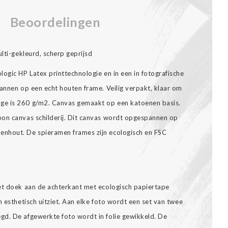
Beoordelingen
ulti-gekleurd, scherp geprijsd
ogic HP Latex printtechnologie en in een in fotografische
annen op een echt houten frame. Veilig verpakt, klaar om
ge is 260 g/m2. Canvas gemaakt op een katoenen basis.
oon canvas schilderij. Dit canvas wordt opgespannen op
nhout. De spieramen frames zijn ecologisch en FSC
et doek aan de achterkant met ecologisch papiertape
n esthetisch uitziet. Aan elke foto wordt een set van twee
gd. De afgewerkte foto wordt in folie gewikkeld. De