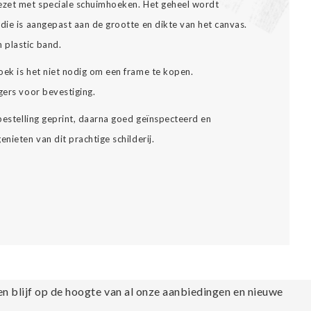
gezet met speciale schuimhoeken. Het geheel wordt
die is aangepast aan de grootte en dikte van het canvas.
 plastic band.
oek is het niet nodig om een frame te kopen.
gers voor bevestiging.
 bestelling geprint, daarna goed geïnspecteerd en
nieten van dit prachtige schilderij.
en blijf op de hoogte van al onze aanbiedingen en nieuwe