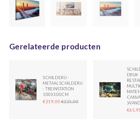
Gerelateerde producten
SCHILD
DRUK
SCHILDERIJ -
RESTA
METAALSCHILDERIJ
MULTI
- TREINSTATION
MATEN
100X100CM
CANV
€219,00
€225,00
,WAN
€65,9