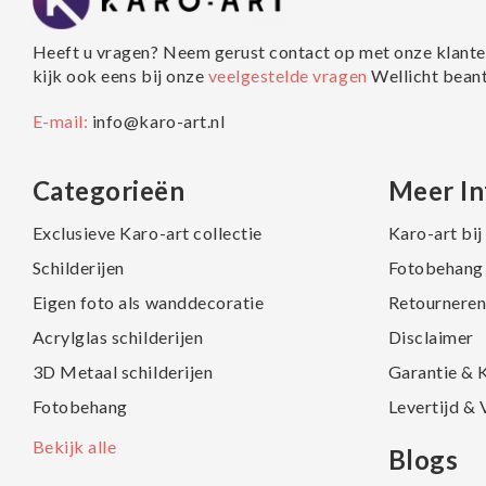
Heeft u vragen? Neem gerust contact op met onze klante
kijk ook eens bij onze
veelgestelde vragen
Wellicht bean
E-mail:
info@karo-art.nl
Categorieën
Meer In
Exclusieve Karo-art collectie
Karo-art bi
Schilderijen
Fotobehang 
Eigen foto als wanddecoratie
Retourneren
Acrylglas schilderijen
Disclaimer
3D Metaal schilderijen
Garantie & 
Fotobehang
Levertijd &
Bekijk alle
Blogs