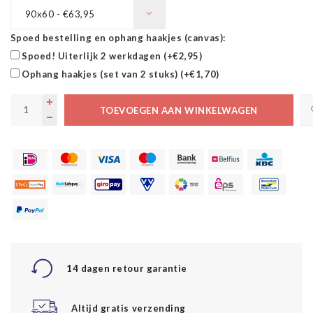
90x60 - €63,95
Spoed bestelling en ophang haakjes (canvas):
Spoed! Uiterlijk 2 werkdagen (+€2,95)
Ophang haakjes (set van 2 stuks) (+€1,70)
TOEVOEGEN AAN WINKELWAGEN
14 dagen retour garantie
Altijd gratis verzending