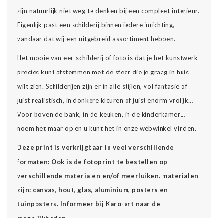
zijn natuurlijk niet weg te denken bij een compleet interieur.
Eigenlijk past een schilderij binnen iedere inrichting,
vandaar dat wij een uitgebreid assortiment hebben.
Het mooie van een schilderij of foto is dat je het kunstwerk
precies kunt afstemmen met de sfeer die je graag in huis
wilt zien. Schilderijen zijn er in alle stijlen, vol fantasie of
juist realistisch, in donkere kleuren of juist enorm vrolijk…
Voor boven de bank, in de keuken, in de kinderkamer…
noem het maar op en u kunt het in onze webwinkel vinden.
Deze print is verkrijgbaar in veel verschillende
formaten: Ook is de fotoprint te bestellen op
verschillende materialen en/of meerluiken. materialen
zijn: canvas, hout, glas, aluminium, posters en
tuinposters. Informeer bij Karo-art naar de
mogelijkheden.