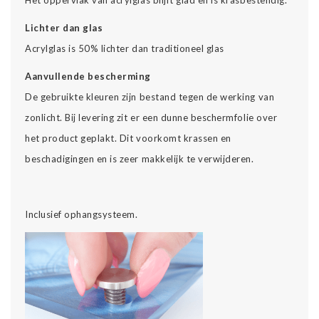
Het oppervlak van acrylglas blijft glad en is krasbestendig.
Lichter dan glas
Acrylglas is 50% lichter dan traditioneel glas
Aanvullende bescherming
De gebruikte kleuren zijn bestand tegen de werking van
zonlicht. Bij levering zit er een dunne beschermfolie over
het product geplakt. Dit voorkomt krassen en
beschadigingen en is zeer makkelijk te verwijderen.
Inclusief ophangsysteem.