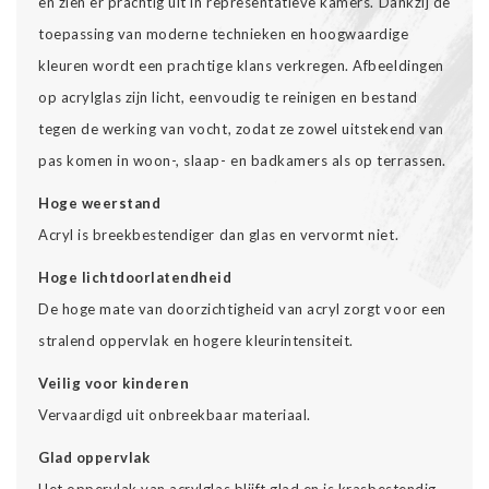
en zien er prachtig uit in representatieve kamers. Dankzij de
toepassing van moderne technieken en hoogwaardige
kleuren wordt een prachtige klans verkregen. Afbeeldingen
op acrylglas zijn licht, eenvoudig te reinigen en bestand
tegen de werking van vocht, zodat ze zowel uitstekend van
pas komen in woon-, slaap- en badkamers als op terrassen.
Hoge weerstand
Acryl is breekbestendiger dan glas en vervormt niet.
Hoge lichtdoorlatendheid
De hoge mate van doorzichtigheid van acryl zorgt voor een
stralend oppervlak en hogere kleurintensiteit.
Veilig voor kinderen
Vervaardigd uit onbreekbaar materiaal.
Glad oppervlak