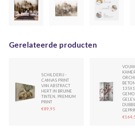
Gerelateerde producten
VOUW
KAMER
SCHILDERIJ -
ORCH
CANVAS PRINT
BETO
VAN ABSTRACT
135X
HERT IN BRUINE
GEMO
TINTEN, PREMIUM
GELE
PRINT
DUBBE
€89,95
GEPRI
€164,