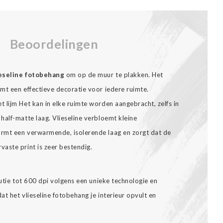
Beoordelingen
ieseline fotobehang
om op de muur te plakken. Het
t een effectieve decoratie voor iedere ruimte.
 lijm Het kan in elke ruimte worden aangebracht, zelfs in
half-matte laag. Vlieseline verbloemt kleine
rmt een verwarmende, isolerende laag en zorgt dat de
aste print is zeer bestendig.
lutie tot 600 dpi volgens een unieke technologie en
t het vlieseline fotobehang je interieur opvult en