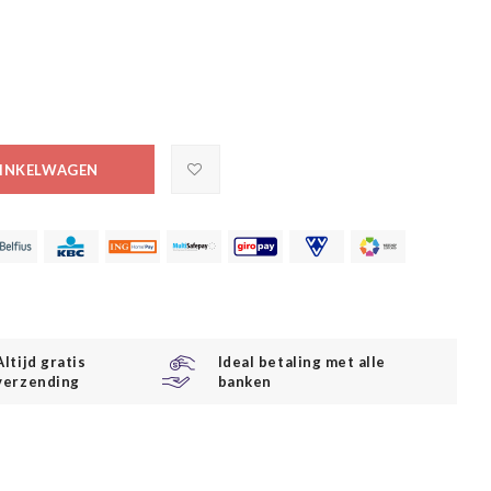
INKELWAGEN
Altijd gratis
Ideal betaling met alle
verzending
banken