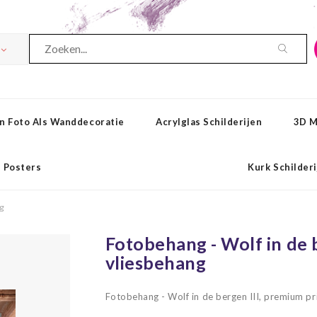
n Foto Als Wanddecoratie
Acrylglas Schilderijen
3D M
Posters
Kurk Schilder
ng
Fotobehang - Wolf in de 
vliesbehang
Fotobehang - Wolf in de bergen III, premium pr