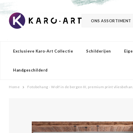
ONS ASSORTIMENT
Exclusieve Karo-Art Collectie
Schilderijen
Eige
Handgeschilderd
Home
Fotobehang - Wolf in de bergen III, premium print vliesbeha