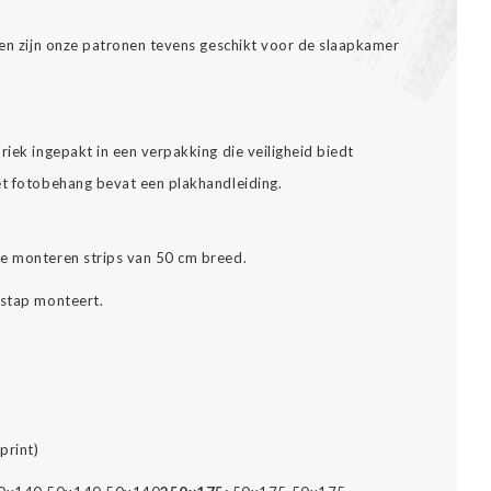
alen zijn onze patronen tevens geschikt voor de slaapkamer
riek ingepakt in een verpakking die veiligheid biedt
et fotobehang bevat een plakhandleiding.
te monteren strips van 50 cm breed.
 stap monteert.
print)