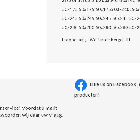
Size onderdelen:
200x140:
50x140 5
50x175 50x175 50x175
300x210:
50x
50x245 50x245 50x245 50x245 50x2
50x280 50x280 50x280 50x280 50x2
Fotobehang - Wolf in de bergen III
Like us on Facebook, 
producten!
nservice! Voordat u mailt
twoorden wij daar uw vraag.