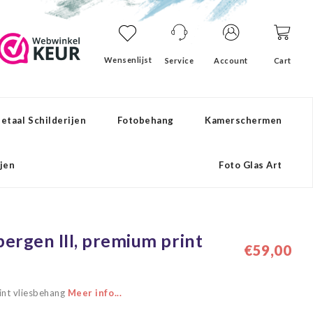
Wensenlijst
Service
Account
Cart
etaal Schilderijen
Fotobehang
Kamerschermen
ijen
Foto Glas Art
bergen III, premium print
€59,00
int vliesbehang
Meer info...