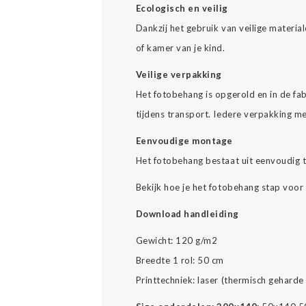
Ecologisch en veilig
Dankzij het gebruik van veilige materi
of kamer van je kind.
Veilige verpakking
Het fotobehang is opgerold en in de fab
tijdens transport. Iedere verpakking m
Eenvoudige montage
Het fotobehang bestaat uit eenvoudig 
Bekijk hoe je het fotobehang stap voor
Download handleiding
Gewicht: 120 g/m2
Breedte 1 rol: 50 cm
Printtechniek: laser (thermisch geharde 