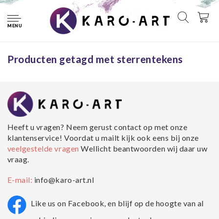
Home
Tags
sterrentekens
MENU
Geen producten gevonden!...
Producten getagd met sterrentekens
Heeft u vragen? Neem gerust contact op met onze
klantenservice! Voordat u mailt kijk ook eens bij onze
veelgestelde vragen
Wellicht beantwoorden wij daar uw
vraag.
E-mail:
info@karo-art.nl
Like us on Facebook, en blijf op de hoogte van al