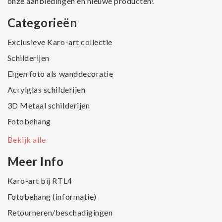
onze aanbiedingen en nieuwe producten!
Categorieën
Exclusieve Karo-art collectie
Schilderijen
Eigen foto als wanddecoratie
Acrylglas schilderijen
3D Metaal schilderijen
Fotobehang
Bekijk alle
Meer Info
Karo-art bij RTL4
Fotobehang (informatie)
Retourneren/beschadigingen