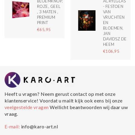
BLOEMKNOP,
ACRYLGLAS
ROZE, GEEL
- FESTOEN
, 3 MATEN ,
VAN
PREMIUM
VRUCHTEN
PRINT
EN
BLOEMEN,
€65,95
JAN
DAVIDSZ DE
HEEM
€106,95
Heeft u vragen? Neem gerust contact op met onze
klantenservice! Voordat u mailt kijk ook eens bij onze
veelgestelde vragen
Wellicht beantwoorden wij daar uw
vraag.
E-mail:
info@karo-art.nl