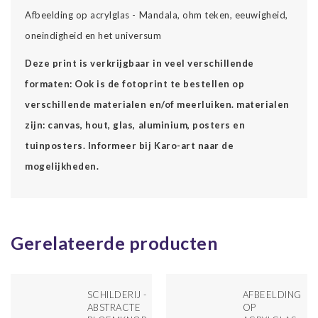
Afbeelding op acrylglas - Mandala, ohm teken, eeuwigheid,
oneindigheid en het universum
Deze print is verkrijgbaar in veel verschillende
formaten: Ook is de fotoprint te bestellen op
verschillende materialen en/of meerluiken. materialen
zijn: canvas, hout, glas, aluminium, posters en
tuinposters. Informeer bij Karo-art naar de
mogelijkheden.
Gerelateerde producten
SCHILDERIJ -
AFBEELDING
ABSTRACTE
OP