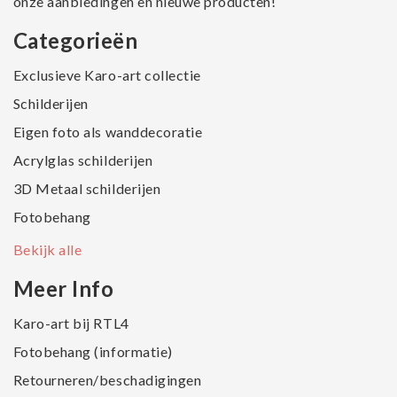
onze aanbiedingen en nieuwe producten!
Categorieën
Exclusieve Karo-art collectie
Schilderijen
Eigen foto als wanddecoratie
Acrylglas schilderijen
3D Metaal schilderijen
Fotobehang
Bekijk alle
Meer Info
Karo-art bij RTL4
Fotobehang (informatie)
Retourneren/beschadigingen