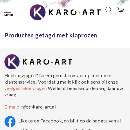
Home
Tags
klaprozen
MENU
Geen producten gevonden!...
Producten getagd met klaprozen
Heeft u vragen? Neem gerust contact op met onze
klantenservice! Voordat u mailt kijk ook eens bij onze
veelgestelde vragen
Wellicht beantwoorden wij daar uw
vraag.
E-mail:
info@karo-art.nl
Like us on Facebook, en blijf op de hoogte van al