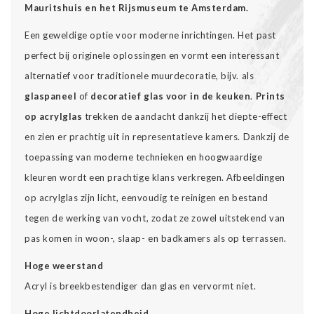
Mauritshuis en het Rijsmuseum te Amsterdam.
Een geweldige optie voor moderne inrichtingen. Het past
perfect bij originele oplossingen en vormt een interessant
alternatief voor traditionele muurdecoratie, bijv. als
glaspaneel
of
decoratief glas voor in de keuken
.
Prints
op acrylglas
trekken de aandacht dankzij het diepte-effect
en zien er prachtig uit in representatieve kamers. Dankzij de
toepassing van moderne technieken en hoogwaardige
kleuren wordt een prachtige klans verkregen. Afbeeldingen
op acrylglas zijn licht, eenvoudig te reinigen en bestand
tegen de werking van vocht, zodat ze zowel uitstekend van
pas komen in woon-, slaap- en badkamers als op terrassen.
Hoge weerstand
Acryl is breekbestendiger dan glas en vervormt niet.
Hoge lichtdoorlatendheid