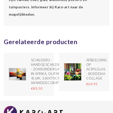
tuinposters. Informeer bij Karo-art naar de
mogelijkheden.
Gerelateerde producten
SCHILDERIJ -
AFBEELDING
HANDGESCHILDERD
OP
- ZONSONDERGANG
ACRYLGLAS
IN AFRIKA, OLIFANT,
- BOEDDHA
4LUIK, 160X70CM,
COLLAGE
(WANDDECORATIE)
€64,95
€89,50