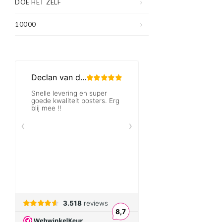
DOE HET ZELF
10000