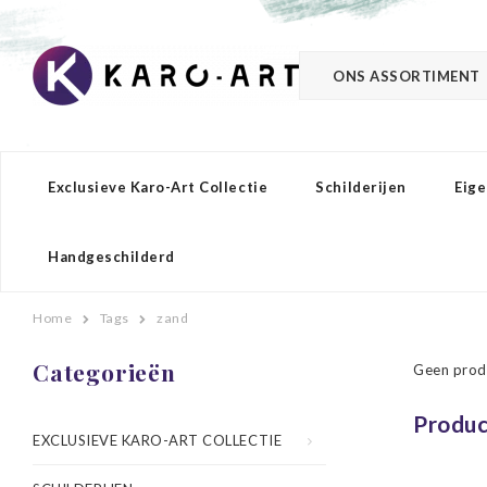
ONS ASSORTIMENT
Exclusieve Karo-Art Collectie
Schilderijen
Eige
Handgeschilderd
Home
Tags
zand
Categorieën
Geen prod
Produc
EXCLUSIEVE KARO-ART COLLECTIE