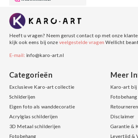
Heeft u vragen? Neem gerust contact op met onze klante
kijk ook eens bij onze
veelgestelde vragen
Wellicht bean
E-mail:
info@karo-art.nl
Categorieën
Meer In
Exclusieve Karo-art collectie
Karo-art bi
Schilderijen
Fotobehang 
Eigen foto als wanddecoratie
Retourneren
Acrylglas schilderijen
Disclaimer
3D Metaal schilderijen
Garantie & 
Fotobehang
Levertijd &