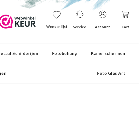
Wensenlijst
Service
Account
Cart
etaal Schilderijen
Fotobehang
Kamerschermen
ijen
Foto Glas Art