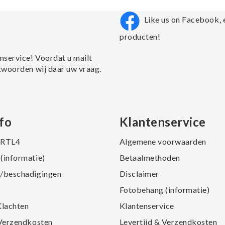
Like us on Facebook, 
producten!
nservice! Voordat u mailt
twoorden wij daar uw vraag.
fo
Klantenservice
j RTL4
Algemene voorwaarden
(informatie)
Betaalmethoden
/beschadigingen
Disclaimer
Fotobehang (informatie)
Klachten
Klantenservice
 Verzendkosten
Levertijd & Verzendkosten