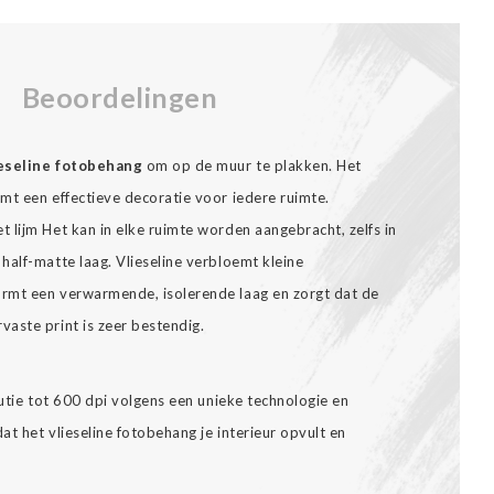
Beoordelingen
ieseline fotobehang
om op de muur te plakken. Het
t een effectieve decoratie voor iedere ruimte.
 lijm Het kan in elke ruimte worden aangebracht, zelfs in
half-matte laag. Vlieseline verbloemt kleine
rmt een verwarmende, isolerende laag en zorgt dat de
aste print is zeer bestendig.
lutie tot 600 dpi volgens een unieke technologie en
t het vlieseline fotobehang je interieur opvult en