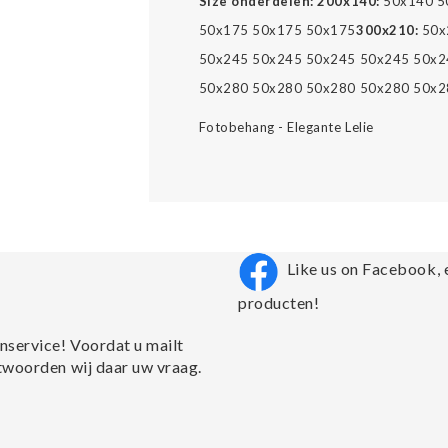
Size onderdelen:
200x140:
50x140 5
50x175 50x175 50x175
300x210:
50x
50x245 50x245 50x245 50x245 50x2
50x280 50x280 50x280 50x280 50x2
Fotobehang - Elegante Lelie
Like us on Facebook, 
producten!
nservice! Voordat u mailt
twoorden wij daar uw vraag.