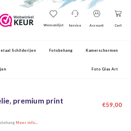
Wensenlijst
Service
Account
Cart
etaal Schilderijen
Fotobehang
Kamerschermen
ijen
Foto Glas Art
lie, premium print
€59,00
iesbehang
Meer info...