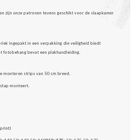
alen zijn onze patronen tevens geschikt voor de slaapkamer
riek ingepakt in een verpakking die veiligheid biedt
et fotobehang bevat een plakhandleiding.
te monteren strips van 50 cm breed.
 stap monteert.
print)