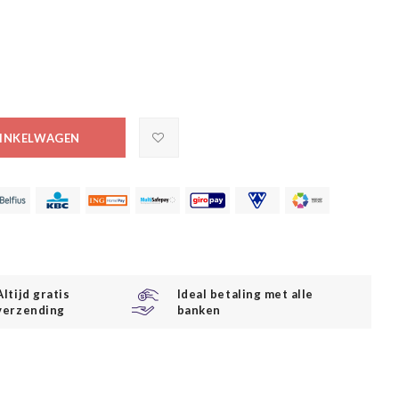
INKELWAGEN
Altijd gratis
Ideal betaling met alle
verzending
banken