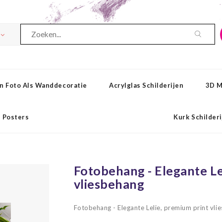
n Foto Als Wanddecoratie
Acrylglas Schilderijen
3D M
Posters
Kurk Schilder
Fotobehang - Elegante Le
vliesbehang
Fotobehang - Elegante Lelie, premium print vl