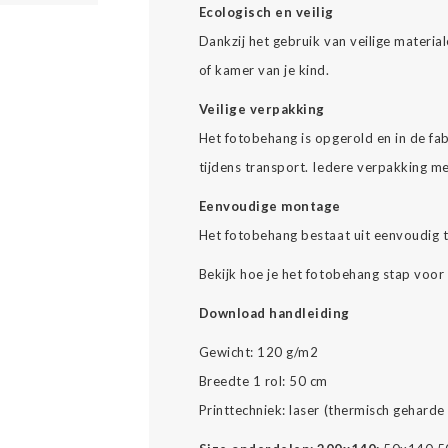
Ecologisch en veilig
Dankzij het gebruik van veilige materi
of kamer van je kind.
Veilige verpakking
Het fotobehang is opgerold en in de fab
tijdens transport. Iedere verpakking m
Eenvoudige montage
Het fotobehang bestaat uit eenvoudig 
Bekijk hoe je het fotobehang stap voor
Download handleiding
Gewicht: 120 g/m2
Breedte 1 rol: 50 cm
Printtechniek: laser (thermisch geharde 