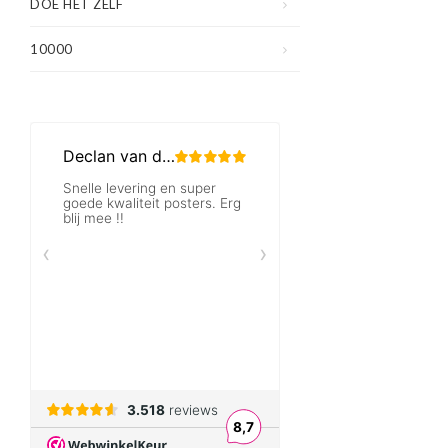
DOE HET ZELF
10000