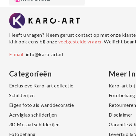
Heeft u vragen? Neem gerust contact op met onze klante
kijk ook eens bij onze
veelgestelde vragen
Wellicht bean
E-mail:
info@karo-art.nl
Categorieën
Meer In
Exclusieve Karo-art collectie
Karo-art bi
Schilderijen
Fotobehang 
Eigen foto als wanddecoratie
Retourneren
Acrylglas schilderijen
Disclaimer
3D Metaal schilderijen
Garantie & 
Fotobehang
Levertijd &