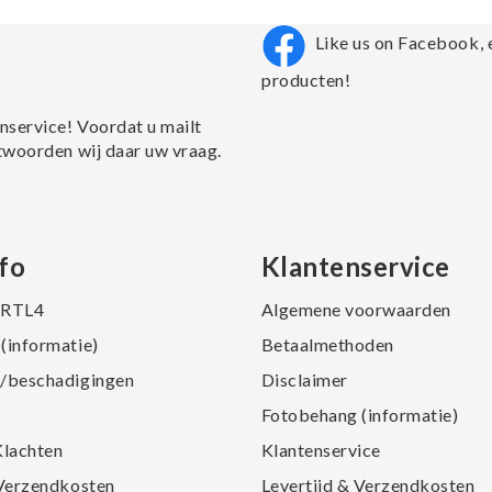
Like us on Facebook, 
producten!
nservice! Voordat u mailt
twoorden wij daar uw vraag.
fo
Klantenservice
j RTL4
Algemene voorwaarden
(informatie)
Betaalmethoden
/beschadigingen
Disclaimer
Fotobehang (informatie)
Klachten
Klantenservice
 Verzendkosten
Levertijd & Verzendkosten