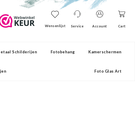
Wensenlijst
Service
Account
Cart
etaal Schilderijen
Fotobehang
Kamerschermen
ijen
Foto Glas Art