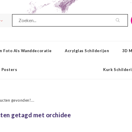
n Foto Als Wanddecoratie
Acrylglas Schilderijen
3D M
Posters
Kurk Schilder
ucten gevonden!...
ten getagd met orchidee