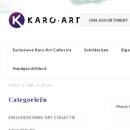
ONS ASSORTIMENT
Exclusieve Karo-Art Collectie
Schilderijen
Eige
Handgeschilderd
Home
Tags
groen
Categorieën
Meest 
EXCLUSIEVE KARO-ART COLLECTIE