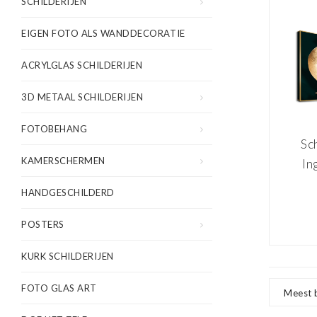
SCHILDERIJEN
EIGEN FOTO ALS WANDDECORATIE
ACRYLGLAS SCHILDERIJEN
3D METAAL SCHILDERIJEN
FOTOBEHANG
Sch
KAMERSCHERMEN
In
Gou
HANDGESCHILDERD
POSTERS
KURK SCHILDERIJEN
FOTO GLAS ART
Meest 