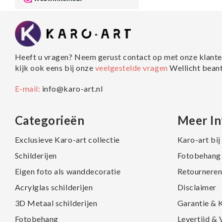
Heeft u vragen? Neem gerust contact op met onze klante
kijk ook eens bij onze
veelgestelde vragen
Wellicht bean
E-mail:
info@karo-art.nl
Categorieën
Meer In
Exclusieve Karo-art collectie
Karo-art bi
Schilderijen
Fotobehang 
Eigen foto als wanddecoratie
Retourneren
Acrylglas schilderijen
Disclaimer
3D Metaal schilderijen
Garantie & 
Fotobehang
Levertijd &