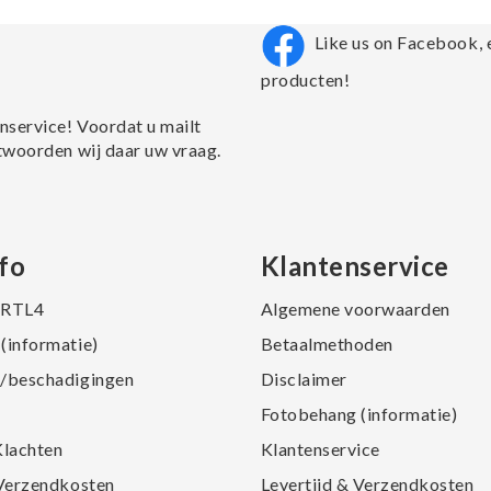
Like us on Facebook, 
producten!
nservice! Voordat u mailt
twoorden wij daar uw vraag.
fo
Klantenservice
j RTL4
Algemene voorwaarden
(informatie)
Betaalmethoden
/beschadigingen
Disclaimer
Fotobehang (informatie)
Klachten
Klantenservice
 Verzendkosten
Levertijd & Verzendkosten