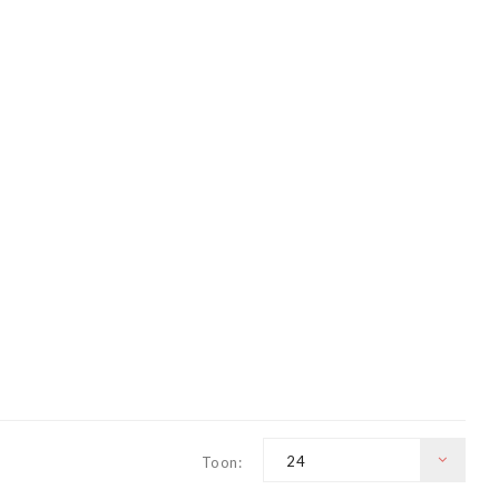
24
Toon: