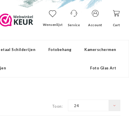
Wensenlijst
Service
Account
Cart
etaal Schilderijen
Fotobehang
Kamerschermen
ijen
Foto Glas Art
24
Toon: