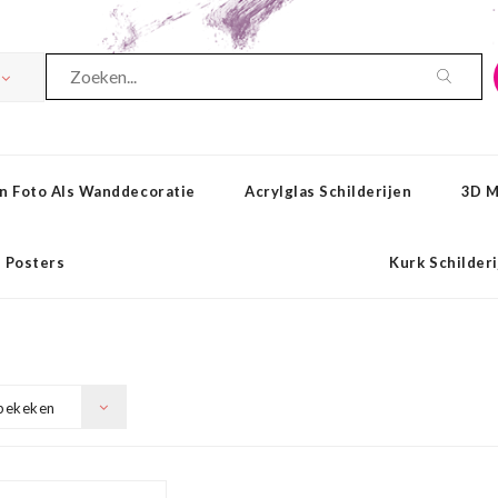
n Foto Als Wanddecoratie
Acrylglas Schilderijen
3D M
Posters
Kurk Schilder
bekeken