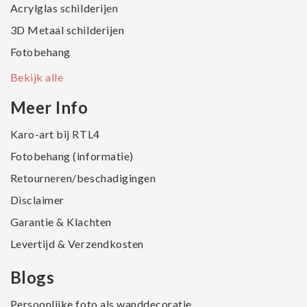
Acrylglas schilderijen
3D Metaal schilderijen
Fotobehang
Bekijk alle
Meer Info
Karo-art bij RTL4
Fotobehang (informatie)
Retourneren/beschadigingen
Disclaimer
Garantie & Klachten
Levertijd & Verzendkosten
Blogs
Persoonlijke foto als wanddecoratie