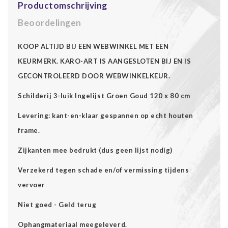
Productomschrijving
Beoordelingen
KOOP ALTIJD BIJ EEN WEBWINKEL MET EEN
KEURMERK. KARO-ART IS AANGESLOTEN BIJ EN IS
GECONTROLEERD DOOR WEBWINKELKEUR.
Schilderij 3-luik Ingelijst Groen Goud 120 x 80 cm
Levering: kant-en-klaar gespannen op echt houten
frame.
Zijkanten mee bedrukt (dus geen lijst nodig)
Verzekerd tegen schade en/of vermissing tijdens
vervoer
Niet goed - Geld terug
Ophangmateriaal meegeleverd.