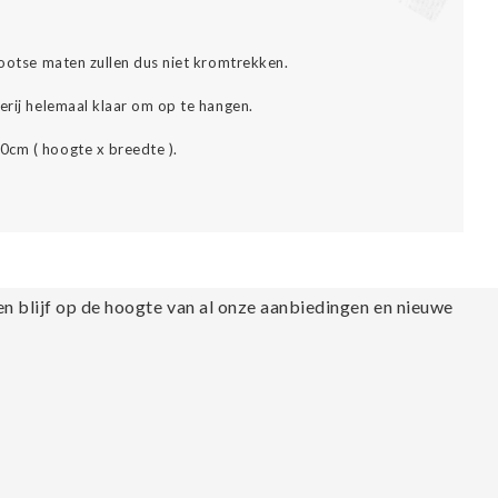
grootse maten zullen dus niet kromtrekken.
erij helemaal klaar om op te hangen.
0cm ( hoogte x breedte ).
en blijf op de hoogte van al onze aanbiedingen en nieuwe