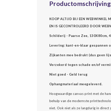
Productomschrijving
KOOP ALTIJD BIJ EEN WEBWINKEL M
EN IS GECONTROLEERD DOOR WEB
Schilderij - Paarse Zee, 130X80cm, 4
Levering: kant-en-klaar gespannen o
Zijkanten mee bedrukt (dus geen lijs
Verzekerd tegen schade en/of vermi
Niet goed - Geld terug
Ophangmateriaal meegeleverd.
Hoogwaardige canvas print met de hand
behulp van de modernste printtechnolog
niet. Ook niet als ze langdurig in direc