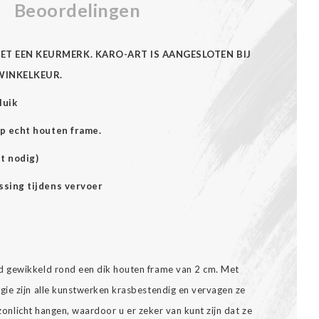
Beoordelingen
ET EEN KEURMERK. KARO-ART IS AANGESLOTEN BIJ
WINKELKEUR.
luik
p echt houten frame.
t nodig)
ssing tijdens vervoer
 gewikkeld rond een dik houten frame van 2 cm. Met
ie zijn alle kunstwerken krasbestendig en vervagen ze
t zonlicht hangen, waardoor u er zeker van kunt zijn dat ze