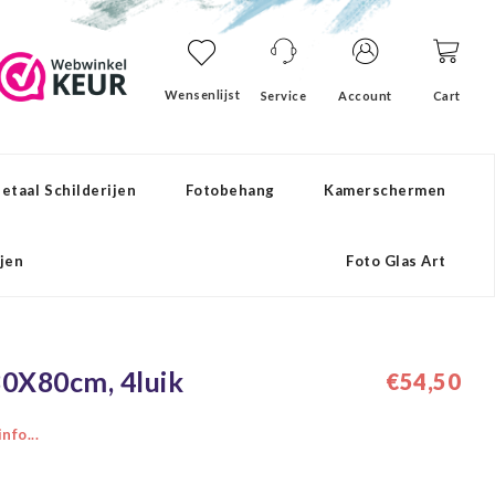
Wensenlijst
Service
Account
Cart
etaal Schilderijen
Fotobehang
Kamerschermen
ijen
Foto Glas Art
130X80cm, 4luik
€54,50
nfo...