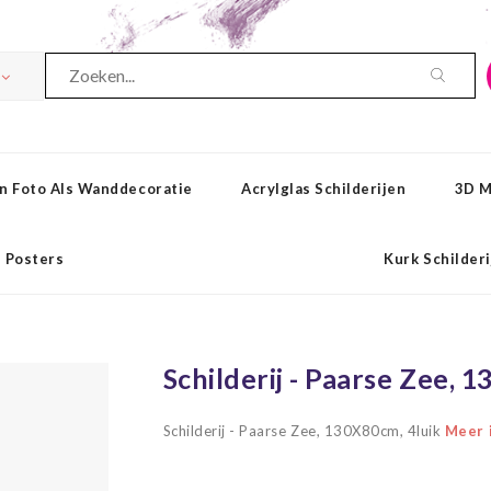
n Foto Als Wanddecoratie
Acrylglas Schilderijen
3D M
Posters
Kurk Schilder
Schilderij - Paarse Zee, 
Schilderij - Paarse Zee, 130X80cm, 4luik
Meer i