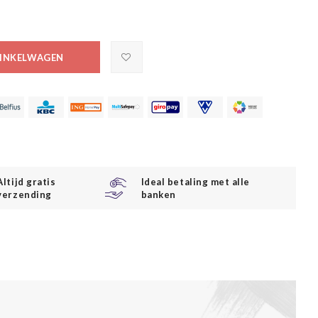
INKELWAGEN
Altijd gratis
Ideal betaling met alle
verzending
banken