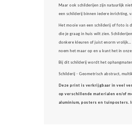
Maar ook schilderijen zijn natuurlijk nie
een schilderij binnen iedere inrichting,
Het mooie van een schilderij of foto is
die je graag in huis wilt zien. Schilderijen 
donkere kleuren of juist enorm vrolijk
noem het maar op en u kunt het in onz
Bij dit schilderij wordt het ophangmate
Schilderij - Geometrisch abstract, mult
Deze print is verkrijgbaar in veel v
op verschillende materialen en/of mee
aluminium, posters en tuinposters. 