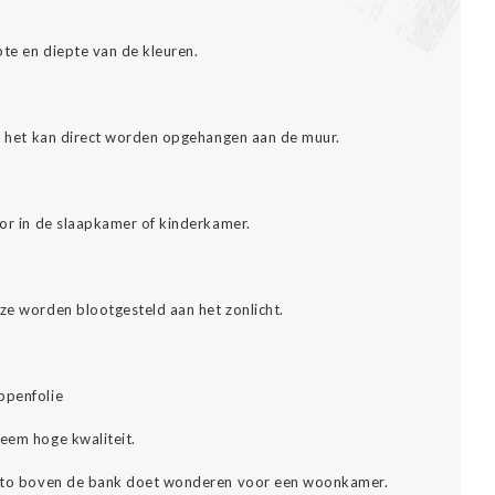
pte en diepte van de kleuren.
es: het kan direct worden opgehangen aan de muur.
oor in de slaapkamer of kinderkamer.
eze worden blootgesteld aan het zonlicht.
ppenfolie
reem hoge kwaliteit.
 foto boven de bank doet wonderen voor een woonkamer.