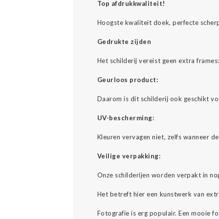
Top afdrukkwaliteit!
Hoogste kwaliteit doek, perfecte scher
Gedrukte zijden
Het schilderij vereist geen extra fram
Geurloos product:
Daarom is dit schilderij ook geschikt v
UV-bescherming:
Kleuren vervagen niet, zelfs wanneer d
Veilige verpakking:
Onze schilderijen worden verpakt in no
Het betreft hier een kunstwerk van ext
Fotografie is erg populair. Een mooie