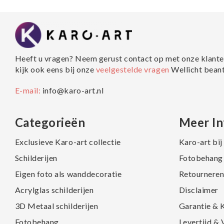
Heeft u vragen? Neem gerust contact op met onze klante
kijk ook eens bij onze
veelgestelde vragen
Wellicht bean
E-mail:
info@karo-art.nl
Categorieën
Meer In
Exclusieve Karo-art collectie
Karo-art bi
Schilderijen
Fotobehang 
Eigen foto als wanddecoratie
Retourneren
Acrylglas schilderijen
Disclaimer
3D Metaal schilderijen
Garantie & 
Fotobehang
Levertijd &