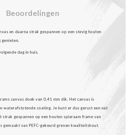
Beoordelingen
anvas en daarna strak gespannen op een stevig houten
 genieten.
volgende dag in huis.
grams canvas doek van 0,41 mm dik. Het canvas is
n waterafstotende coating. Je kunt er dus gerust een nat
dt strak gespannen op een houten spieraam frame van
 is gemaakt van PEFC-gekeurd grenen kwaliteitshout.