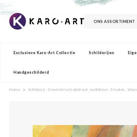
ONS ASSORTIMENT
Exclusieve Karo-Art Collectie
Schilderijen
Eige
Handgeschilderd
Home
Schilderij - Geometrisch abstract, multikleur ,3 maten , Wa