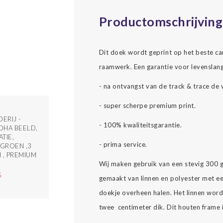
Productomschrijving
Dit doek wordt geprint op het beste c
raamwerk. Een garantie voor levenslang
- na ontvangst van de track & trace de 
- super scherpe premium print.
ERIJ -
- 100% kwaliteitsgarantie.
HA BEELD,
ATIE,
- prima service.
/GROEN ,3
 , PREMIUM
Wij maken gebruik van een stevig 300 
5
gemaakt van linnen en polyester met ee
doekje overheen halen. Het linnen wor
twee centimeter dik. Dit houten frame