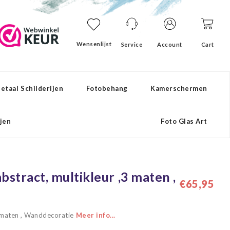
Wensenlijst
Service
Account
Cart
etaal Schilderijen
Fotobehang
Kamerschermen
ijen
Foto Glas Art
bstract, multikleur ,3 maten ,
€65,95
,3 maten , Wanddecoratie
Meer info...