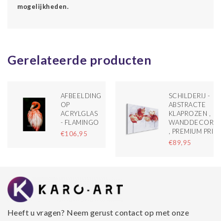
mogelijkheden.
Gerelateerde producten
AFBEELDING
SCHILDERIJ -
OP
ABSTRACTE
ACRYLGLAS
KLAPROZEN ,
- FLAMINGO
WANDDECORAT
, PREMIUM PRIN
€106,95
€89,95
Heeft u vragen? Neem gerust contact op met onze