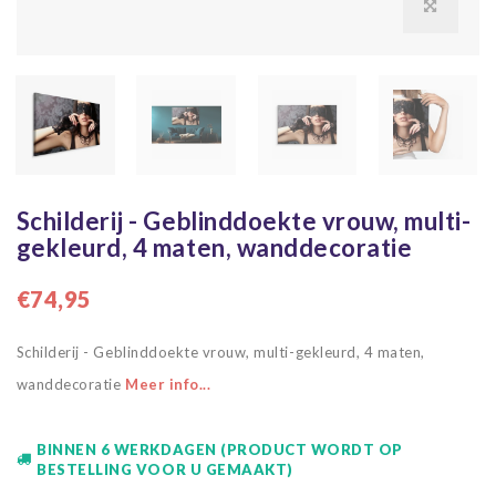
Schilderij - Geblinddoekte vrouw, multi-
gekleurd, 4 maten, wanddecoratie
€74,95
Schilderij - Geblinddoekte vrouw, multi-gekleurd, 4 maten,
wanddecoratie
Meer info...
BINNEN 6 WERKDAGEN (PRODUCT WORDT OP
BESTELLING VOOR U GEMAAKT)