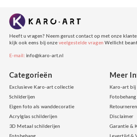
Heeft u vragen? Neem gerust contact op met onze klante
kijk ook eens bij onze
veelgestelde vragen
Wellicht bean
E-mail:
info@karo-art.nl
Categorieën
Meer In
Exclusieve Karo-art collectie
Karo-art bi
Schilderijen
Fotobehang 
Eigen foto als wanddecoratie
Retourneren
Acrylglas schilderijen
Disclaimer
3D Metaal schilderijen
Garantie & 
Fotobehang
Levertijd &