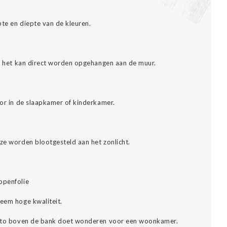
pte en diepte van de kleuren.
es: het kan direct worden opgehangen aan de muur.
oor in de slaapkamer of kinderkamer.
eze worden blootgesteld aan het zonlicht.
ppenfolie
reem hoge kwaliteit.
 foto boven de bank doet wonderen voor een woonkamer.