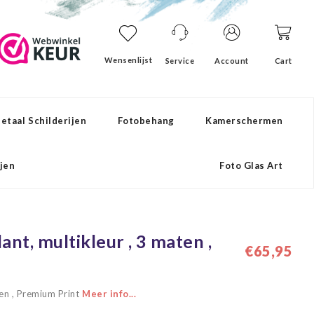
Wensenlijst
Service
Account
Cart
etaal Schilderijen
Fotobehang
Kamerschermen
ijen
Foto Glas Art
ant, multikleur , 3 maten ,
€65,95
ten , Premium Print
Meer info...