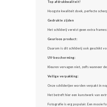
Top afdrukkwaliteit!
Hoogste kwaliteit doek, perfecte scher
Gedrukte zijden
Het schilderij vereist geen extra fram
Geurloos product:
Daarom is dit schilderij ook geschikt v
UV-bescherming:
Kleuren vervagen niet, zelfs wanneer d
Veilige verpakking:
Onze schilderijen worden verpakt in no
Het betreft hier een kunstwerk van ext
Fotografie is erg populair. Een mooie