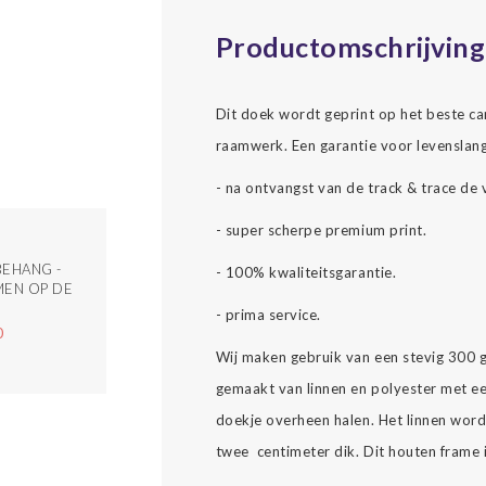
Productomschrijving
Dit doek wordt geprint op het beste c
raamwerk. Een garantie voor levenslang
- na ontvangst van de track & trace de 
- super scherpe premium print.
EHANG -
- 100% kwaliteitsgarantie.
EN OP DE
- prima service.
0
Wij maken gebruik van een stevig 300 
gemaakt van linnen en polyester met ee
doekje overheen halen. Het linnen wor
twee centimeter dik. Dit houten frame