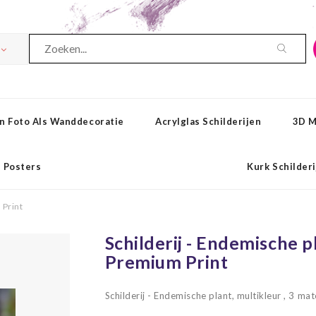
n Foto Als Wanddecoratie
Acrylglas Schilderijen
3D M
Posters
Kurk Schilder
 Print
Schilderij - Endemische pl
Premium Print
Schilderij - Endemische plant, multikleur , 3 ma