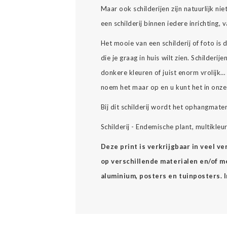
Maar ook schilderijen zijn natuurlijk nie
een schilderij binnen iedere inrichting,
Het mooie van een schilderij of foto is
die je graag in huis wilt zien. Schilderijen 
donkere kleuren of juist enorm vrolijk
noem het maar op en u kunt het in onz
Bij dit schilderij wordt het ophangmate
Schilderij - Endemische plant, multikleu
Deze print is verkrijgbaar in veel v
op verschillende materialen en/of mee
aluminium, posters en tuinposters. 