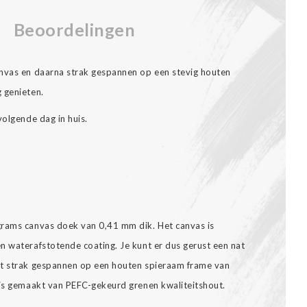
Beoordelingen
anvas en daarna strak gespannen op een stevig houten
 genieten.
volgende dag in huis.
grams canvas doek van 0,41 mm dik. Het canvas is
n waterafstotende coating. Je kunt er dus gerust een nat
dt strak gespannen op een houten spieraam frame van
 is gemaakt van PEFC-gekeurd grenen kwaliteitshout.