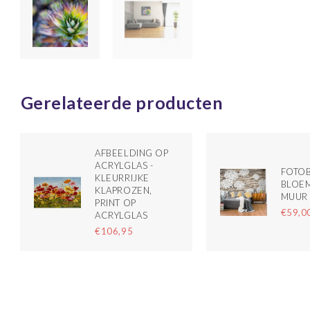
Gerelateerde producten
AFBEELDING OP
ACRYLGLAS -
FOTOB
KLEURRIJKE
BLOEM
KLAPROZEN,
MUUR
PRINT OP
€59,0
ACRYLGLAS
€106,95