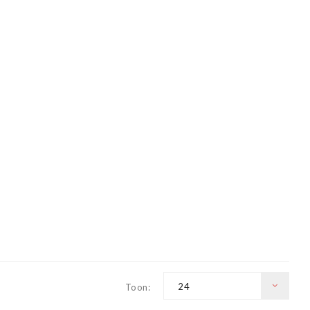
24
Toon: