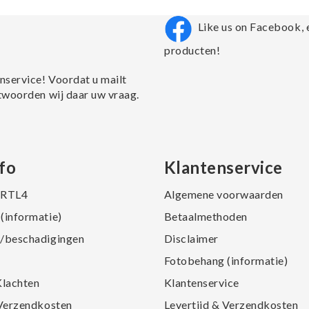
Like us on Facebook, 
producten!
nservice! Voordat u mailt
twoorden wij daar uw vraag.
fo
Klantenservice
j RTL4
Algemene voorwaarden
(informatie)
Betaalmethoden
/beschadigingen
Disclaimer
Fotobehang (informatie)
Klachten
Klantenservice
 Verzendkosten
Levertijd & Verzendkosten