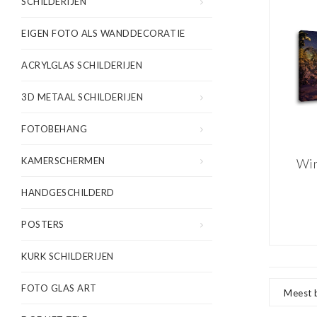
SCHILDERIJEN
EIGEN FOTO ALS WANDDECORATIE
ACRYLGLAS SCHILDERIJEN
3D METAAL SCHILDERIJEN
FOTOBEHANG
KAMERSCHERMEN
Win
met
HANDGESCHILDERD
POSTERS
KURK SCHILDERIJEN
FOTO GLAS ART
Meest 