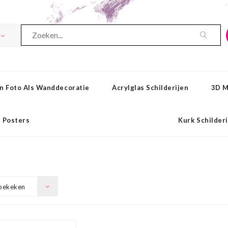
n Foto Als Wanddecoratie
Acrylglas Schilderijen
3D M
Posters
Kurk Schilder
bekeken