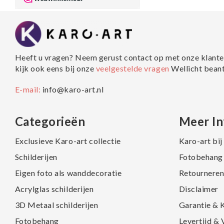
Heeft u vragen? Neem gerust contact op met onze klante
kijk ook eens bij onze
veelgestelde vragen
Wellicht bean
E-mail:
info@karo-art.nl
Categorieën
Meer In
Exclusieve Karo-art collectie
Karo-art bi
Schilderijen
Fotobehang 
Eigen foto als wanddecoratie
Retourneren
Acrylglas schilderijen
Disclaimer
3D Metaal schilderijen
Garantie & 
Fotobehang
Levertijd &