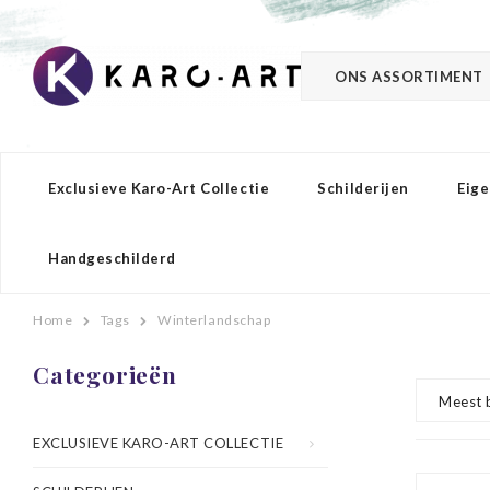
ONS ASSORTIMENT
Exclusieve Karo-Art Collectie
Schilderijen
Eige
Handgeschilderd
Home
Tags
Winterlandschap
Categorieën
Meest 
EXCLUSIEVE KARO-ART COLLECTIE