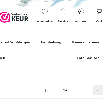
Wensenlijst
Service
Account
Cart
etaal Schilderijen
Fotobehang
Kamerschermen
ijen
Foto Glas Art
24
Toon: