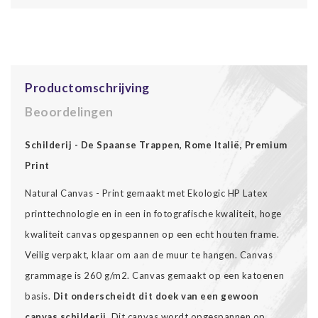
Productomschrijving
Beoordelingen
Schilderij - De Spaanse Trappen, Rome Italië, Premium
Print
Natural Canvas - Print gemaakt met Ekologic HP Latex
printtechnologie en in een in fotografische kwaliteit, hoge
kwaliteit canvas opgespannen op een echt houten frame.
Veilig verpakt, klaar om aan de muur te hangen. Canvas
grammage is 260 g/m2. Canvas gemaakt op een katoenen
basis.
Dit onderscheidt dit doek van een gewoon
canvas schilderij.
Dit canvas wordt opgespannen op