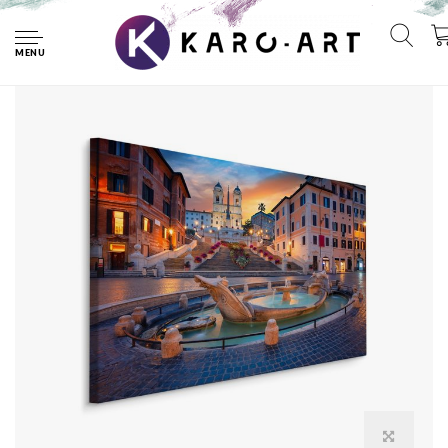
Home
Schilderij - De Spaanse Trappen, Rome Italië, Premium Print
MENU