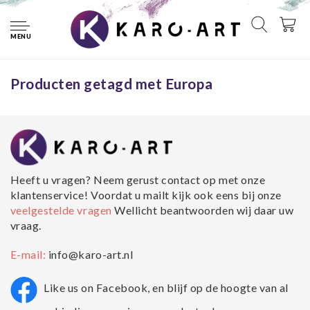
Home
Tags
Europa
MENU
Geen producten gevonden!...
Producten getagd met Europa
Heeft u vragen? Neem gerust contact op met onze
klantenservice! Voordat u mailt kijk ook eens bij onze
veelgestelde vragen
Wellicht beantwoorden wij daar uw
vraag.
E-mail:
info@karo-art.nl
Like us on Facebook, en blijf op de hoogte van al