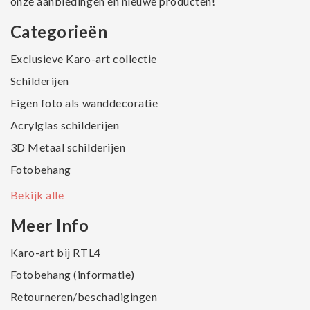
onze aanbiedingen en nieuwe producten!
Categorieën
Exclusieve Karo-art collectie
Schilderijen
Eigen foto als wanddecoratie
Acrylglas schilderijen
3D Metaal schilderijen
Fotobehang
Bekijk alle
Meer Info
Karo-art bij RTL4
Fotobehang (informatie)
Retourneren/beschadigingen