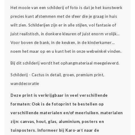
Het mooie van een schilderij of foto is dat je het kunstwerk
precies kunt afstemmen met de sfeer die je graag in huis
wilt zien. Schilderijen zijn er in alle stijlen, vol fantasie of
juist realistisch, in donkere kleuren of juist enorm vrolijk…
Voor boven de bank, in de keuken, in de kinderkamer…
noem het maar op en u kunt het in onze webwinkel vinden.
Bij dit schilderij wordt het ophangmateriaal meegeleverd.
Schilderij - Cactus in detail, groen, premium print,
wanddecoratie
Deze print is verkrijgbaar in veel verschillende
formaten: Ook is de fotoprint te bestellen op
verschillende materialen en/of meerluiken. materialen
zijn: canvas, hout, glas, aluminium, posters en
tuinposters. Informeer bij Karo-art naar de